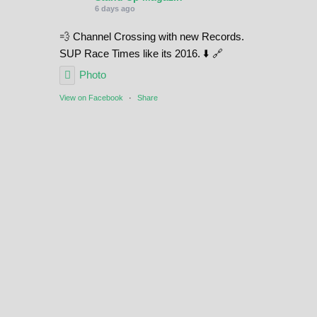
6 days ago
💨 Channel Crossing with new Records.
SUP Race Times like its 2016. ⬇️ 🔗
Photo
View on Facebook
·
Share