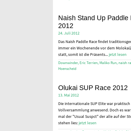
Naish Stand Up Paddle
2012
24. Juli 2012
Das Naish Paddle Race findet traditionsg
immer ein Wochenende vor dem Molokai
statt, somit ist die Präsents...
jetzt lesen
Downwinder
,
Eric Terrien
,
Maliko Run
,
naish r
Hoenscheid
Olukai SUP Race 2012
13. Mai 2012
Die internationale SUP Elite war praktisch 
Vollversammlung anwesend. Doch es war
mal der "Usual Suspct" der alle auf der St
stehen lies:
jetzt lesen