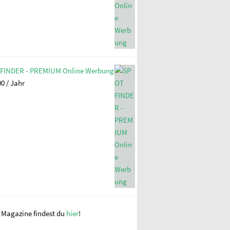
FINDER - PREMIUM Online Werbung
00
/ Jahr
e Magazine findest du
hier
!