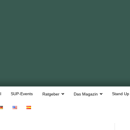
l
SUP-Events
Stand Up
Ratgeber
Das Magazin