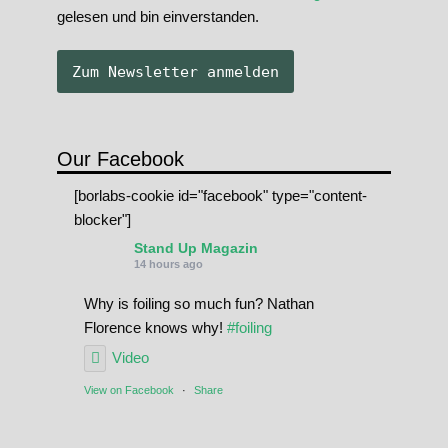
gelesen und bin einverstanden.
Our Facebook
[borlabs-cookie id="facebook" type="content-
blocker"]
Stand Up Magazin
14 hours ago
Why is foiling so much fun? Nathan
Florence knows why!
#foiling
Video
View on Facebook
·
Share