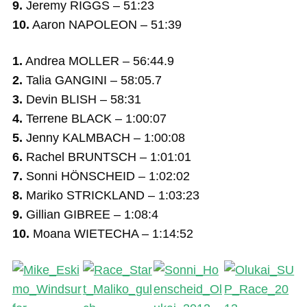
9.
Jeremy RIGGS – 51:23
10.
Aaron NAPOLEON – 51:39
1.
Andrea MOLLER – 56:44.9
2.
Talia GANGINI – 58:05.7
3.
Devin BLISH – 58:31
4.
Terrene BLACK – 1:00:07
5.
Jenny KALMBACH – 1:00:08
6.
Rachel BRUNTSCH – 1:01:01
7.
Sonni HÖNSCHEID – 1:02:02
8.
Mariko STRICKLAND – 1:03:23
9.
Gillian GIBREE – 1:08:4
10.
Moana WIETECHA – 1:14:52