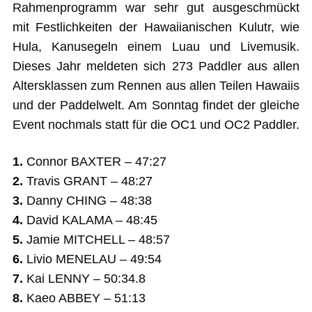
Rahmenprogramm war sehr gut ausgeschmückt
mit Festlichkeiten der Hawaiianischen Kulutr, wie
Hula, Kanusegeln einem Luau und Livemusik.
Dieses Jahr meldeten sich 273 Paddler aus allen
Altersklassen zum Rennen aus allen Teilen Hawaiis
und der Paddelwelt. Am Sonntag findet der gleiche
Event nochmals statt für die OC1 und OC2 Paddler.
1.
Connor BAXTER – 47:27
2.
Travis GRANT – 48:27
3.
Danny CHING – 48:38
4.
David KALAMA – 48:45
5.
Jamie MITCHELL – 48:57
6.
Livio MENELAU – 49:54
7.
Kai LENNY – 50:34.8
8.
Kaeo ABBEY – 51:13