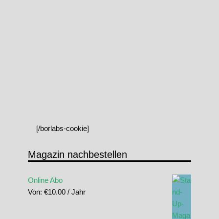
[/borlabs-cookie]
Magazin nachbestellen
Online Abo
Von:
€
10.00
/ Jahr