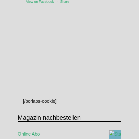
View on Facebook
·
Share
[/borlabs-cookie]
Magazin nachbestellen
Online Abo