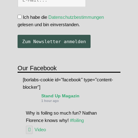
Ich habe die
Datenschutzbestimmungen
gelesen und bin einverstanden.
Our Facebook
[borlabs-cookie id="facebook" type="content-
blocker"]
Stand Up Magazin
1 hour ago
Why is foiling so much fun? Nathan
Florence knows why!
#foiling
Video