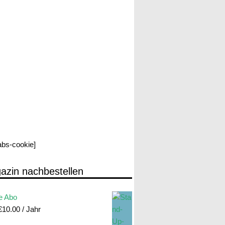
labs-cookie]
azin nachbestellen
e Abo
€
10.00
/ Jahr