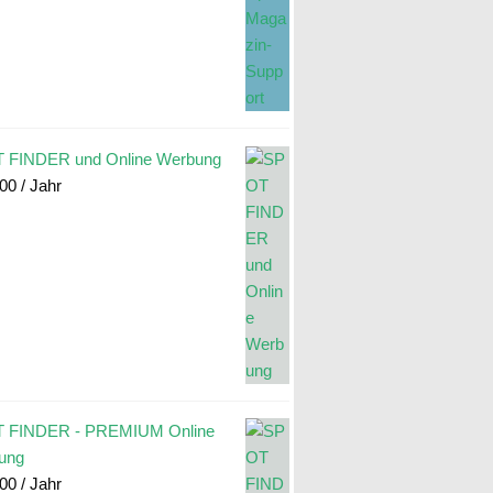
 FINDER und Online Werbung
.00
/ Jahr
 FINDER - PREMIUM Online
ung
.00
/ Jahr