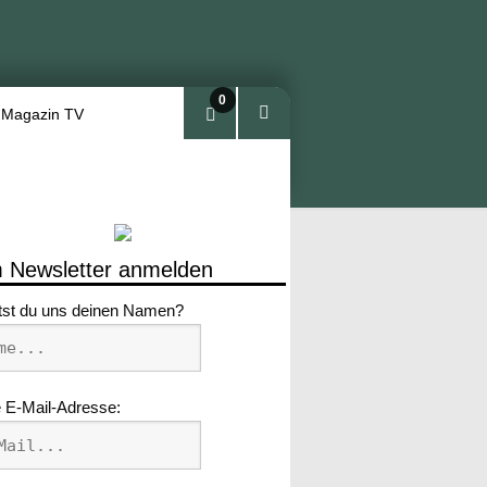
0
 Magazin TV
Arti
kel
 Newsletter anmelden
tst du uns deinen Namen?
 E-Mail-Adresse: