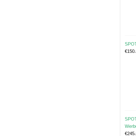
SPOT
€
150
SPOT
Werb
€
245