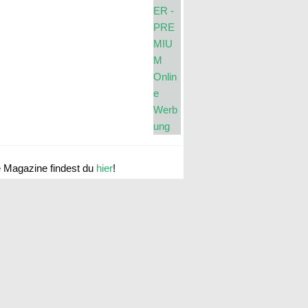
e Magazine findest du
hier
!