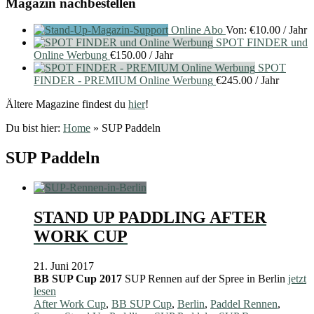
Magazin nachbestellen
Online Abo
Von:
€
10.00
/ Jahr
SPOT FINDER und
Online Werbung
€
150.00
/ Jahr
SPOT
FINDER - PREMIUM Online Werbung
€
245.00
/ Jahr
Ältere Magazine findest du
hier
!
Du bist hier:
Home
»
SUP Paddeln
SUP Paddeln
STAND UP PADDLING AFTER
WORK CUP
21. Juni 2017
BB SUP Cup 2017
SUP Rennen auf der Spree in Berlin
jetzt
lesen
After Work Cup
,
BB SUP Cup
,
Berlin
,
Paddel Rennen
,