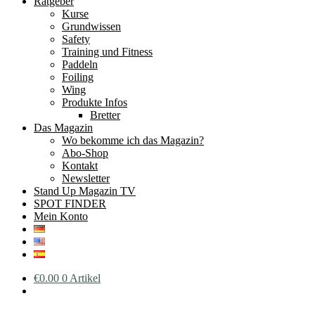
Ratgeber
Kurse
Grundwissen
Safety
Training und Fitness
Paddeln
Foiling
Wing
Produkte Infos
Bretter
Das Magazin
Wo bekomme ich das Magazin?
Abo-Shop
Kontakt
Newsletter
Stand Up Magazin TV
SPOT FINDER
Mein Konto
€
0.00
0 Artikel