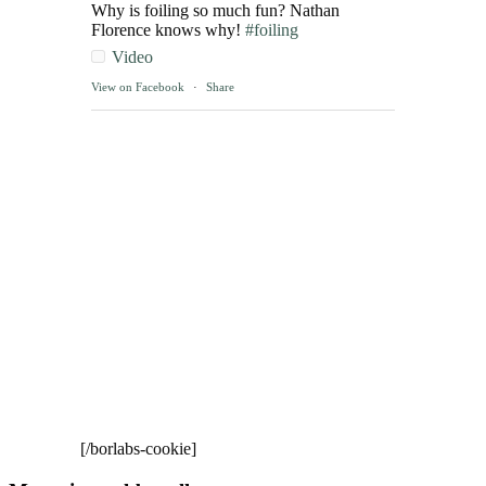
Why is foiling so much fun? Nathan
Florence knows why!
#foiling
Video
View on Facebook
·
Share
[/borlabs-cookie]