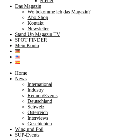
Bretter
Das Magazin
Wo bekomme ich das Magazin?
Abo-Shop
Kontakt
Newsletter
Stand Up Magazin TV
SPOT FINDER
Mein Konto
Home
News
International
Industry
Rennen/Events
Deutschland
Schweiz
Österreich
Interviews
Geschichten
Wing und Foil
SUP-Events