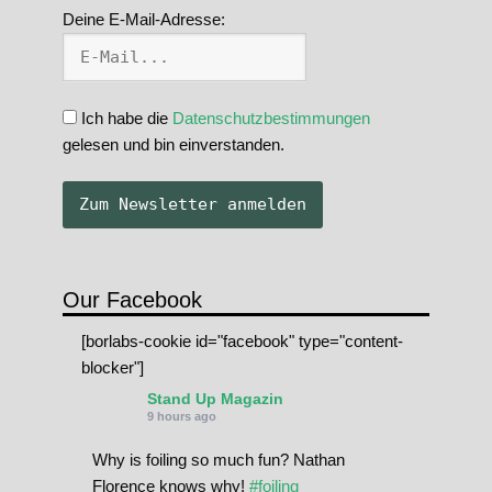
Deine E-Mail-Adresse:
Ich habe die
Datenschutzbestimmungen
gelesen und bin einverstanden.
Our Facebook
[borlabs-cookie id="facebook" type="content-
blocker"]
Stand Up Magazin
9 hours ago
Why is foiling so much fun? Nathan
Florence knows why!
#foiling