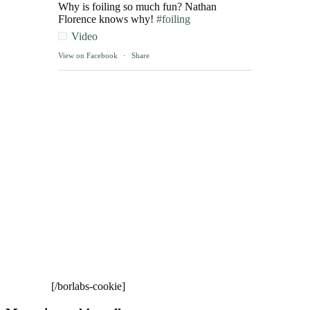
Why is foiling so much fun? Nathan
Florence knows why!
#foiling
Video
View on Facebook
·
Share
[/borlabs-cookie]