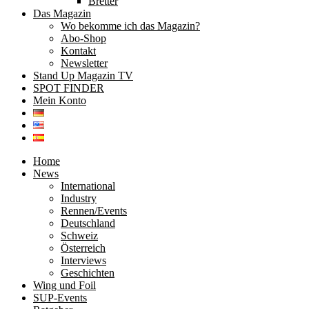
Bretter
Das Magazin
Wo bekomme ich das Magazin?
Abo-Shop
Kontakt
Newsletter
Stand Up Magazin TV
SPOT FINDER
Mein Konto
Home
News
International
Industry
Rennen/Events
Deutschland
Schweiz
Österreich
Interviews
Geschichten
Wing und Foil
SUP-Events