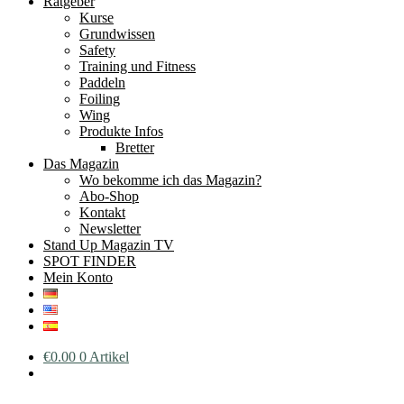
Ratgeber
Kurse
Grundwissen
Safety
Training und Fitness
Paddeln
Foiling
Wing
Produkte Infos
Bretter
Das Magazin
Wo bekomme ich das Magazin?
Abo-Shop
Kontakt
Newsletter
Stand Up Magazin TV
SPOT FINDER
Mein Konto
€
0.00
0 Artikel