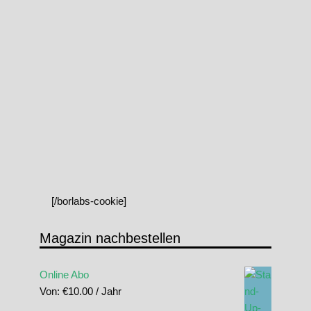
[/borlabs-cookie]
Magazin nachbestellen
Online Abo
Von:
€
10.00
/ Jahr