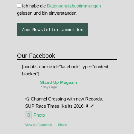
Ich habe die
Datenschutzbestimmungen
gelesen und bin einverstanden.
Our Facebook
[borlabs-cookie id="facebook" type="content-
blocker"]
Stand Up Magazin
7 days ago
💨 Channel Crossing with new Records.
SUP Race Times like its 2016. ⬇️ 🔗
Photo
View on Facebook
·
Share