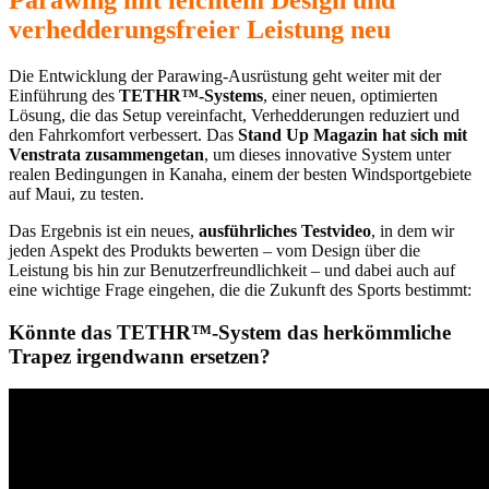
Parawing mit leichtem Design und
verhedderungsfreier Leistung neu
Die Entwicklung der Parawing-Ausrüstung geht weiter mit der
Einführung des
TETHR™-Systems
, einer neuen, optimierten
Lösung, die das Setup vereinfacht, Verhedderungen reduziert und
den Fahrkomfort verbessert. Das
Stand Up Magazin hat sich mit
Venstrata zusammengetan
, um dieses innovative System unter
realen Bedingungen in Kanaha, einem der besten Windsportgebiete
auf Maui, zu testen.
Das Ergebnis ist ein neues,
ausführliches Testvideo
, in dem wir
jeden Aspekt des Produkts bewerten – vom Design über die
Leistung bis hin zur Benutzerfreundlichkeit – und dabei auch auf
eine wichtige Frage eingehen, die die Zukunft des Sports bestimmt:
Könnte das TETHR™-System das herkömmliche
Trapez irgendwann ersetzen?