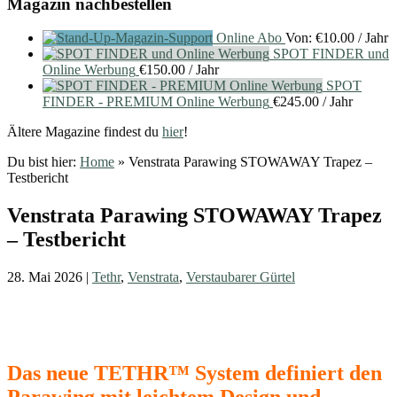
Magazin nachbestellen
Online Abo
Von:
€
10.00
/ Jahr
SPOT FINDER und
Online Werbung
€
150.00
/ Jahr
SPOT
FINDER - PREMIUM Online Werbung
€
245.00
/ Jahr
Ältere Magazine findest du
hier
!
Du bist hier:
Home
»
Venstrata Parawing STOWAWAY Trapez –
Testbericht
Venstrata Parawing STOWAWAY Trapez
– Testbericht
28. Mai 2026
|
Tethr
,
Venstrata
,
Verstaubarer Gürtel
Das neue TETHR™ System definiert den