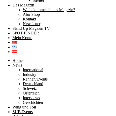
Bretter
Das Magazin
Wo bekomme ich das Magazin?
Abo-Shop
Kontakt
Newsletter
Stand Up Magazin TV
SPOT FINDER
Mein Konto
Home
News
International
Industry
Rennen/Events
Deutschland
Schweiz
Österreich
Interviews
Geschichten
Wing und Foil
SUP-Events