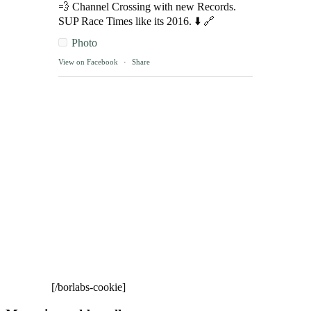
💨 Channel Crossing with new Records.
SUP Race Times like its 2016. ⬇️ 🔗
Photo
View on Facebook
·
Share
[/borlabs-cookie]