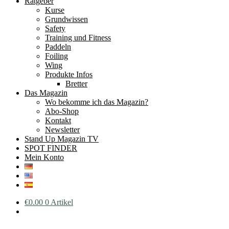
Ratgeber
Kurse
Grundwissen
Safety
Training und Fitness
Paddeln
Foiling
Wing
Produkte Infos
Bretter
Das Magazin
Wo bekomme ich das Magazin?
Abo-Shop
Kontakt
Newsletter
Stand Up Magazin TV
SPOT FINDER
Mein Konto
€
0.00
0 Artikel