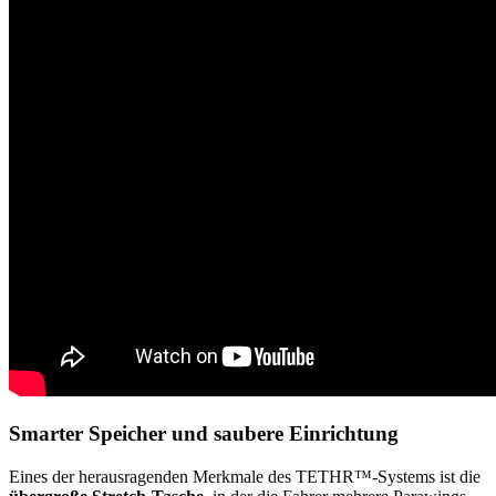
Smarter Speicher und saubere Einrichtung
Eines der herausragenden Merkmale des TETHR™-Systems ist die