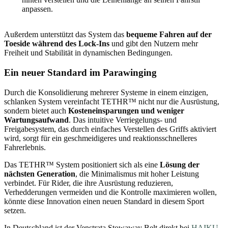
anpassen.
Außerdem unterstützt das System das
bequeme Fahren auf der
Toeside während des Lock-Ins
und gibt den Nutzern mehr
Freiheit und Stabilität in dynamischen Bedingungen.
Ein neuer Standard im Parawinging
Durch die Konsolidierung mehrerer Systeme in einem einzigen,
schlanken System vereinfacht TETHR™ nicht nur die Ausrüstung,
sondern bietet auch
Kosteneinsparungen und weniger
Wartungsaufwand
. Das intuitive Verriegelungs- und
Freigabesystem, das durch einfaches Verstellen des Griffs aktiviert
wird, sorgt für ein geschmeidigeres und reaktionsschnelleres
Fahrerlebnis.
Das TETHR™ System positioniert sich als eine
Lösung der
nächsten Generation
, die Minimalismus mit hoher Leistung
verbindet. Für Rider, die ihre Ausrüstung reduzieren,
Verhedderungen vermeiden und die Kontrolle maximieren wollen,
könnte diese Innovation einen neuen Standard in diesem Sport
setzen.
In Deutschland ist der Venstrata Stowaway Belt direkt bei
HAIKU