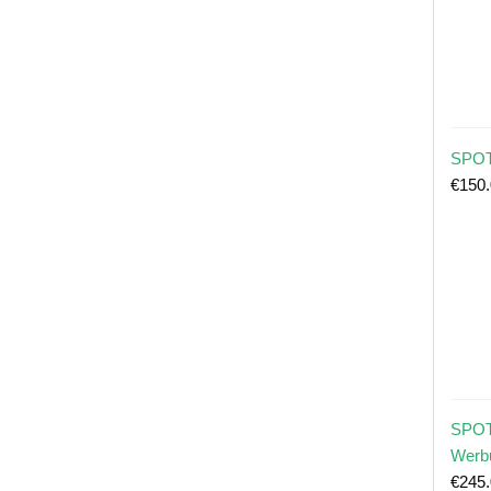
SPOT
€
150
SPOT
Werb
€
245