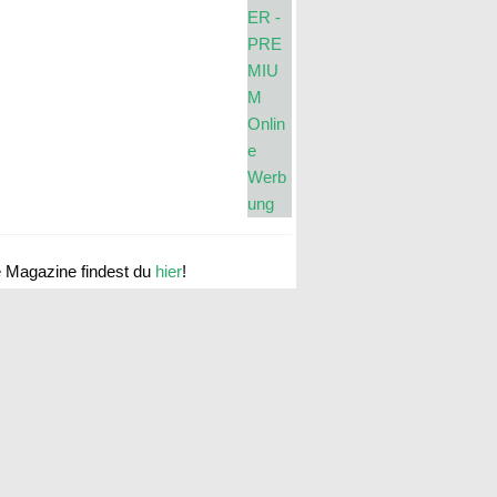
e Magazine findest du
hier
!