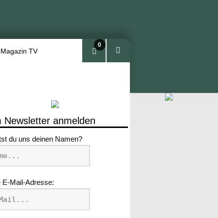
0
 Magazin TV
Arti
kel
 Newsletter anmelden
tst du uns deinen Namen?
 E-Mail-Adresse: