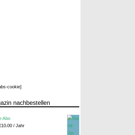
labs-cookie]
azin nachbestellen
e Abo
€
10.00
/ Jahr