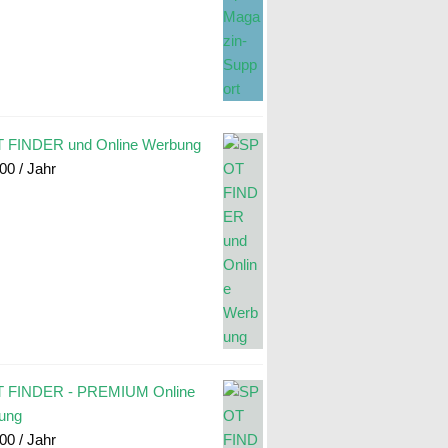
 FINDER und Online Werbung
.00
/ Jahr
 FINDER - PREMIUM Online
ung
.00
/ Jahr