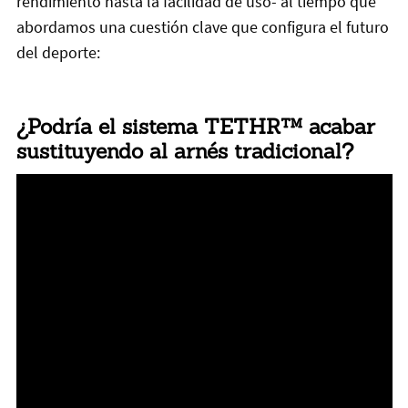
rendimiento hasta la facilidad de uso- al tiempo que
abordamos una cuestión clave que configura el futuro
del deporte:
¿Podría el sistema TETHR™ acabar
sustituyendo al arnés tradicional?