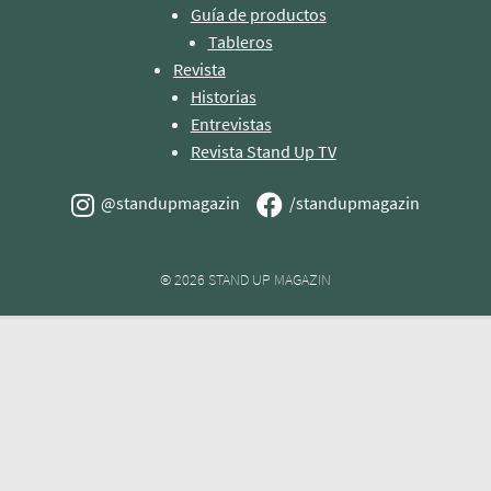
Guía de productos
Tableros
Revista
Historias
Entrevistas
Revista Stand Up TV
@standupmagazin
/standupmagazin
© 2026 STAND UP MAGAZIN