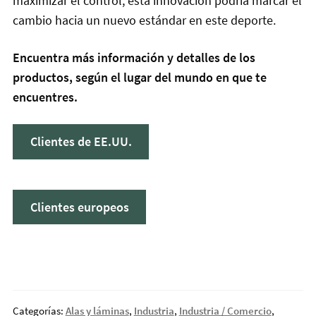
maximizar el control, esta innovación podría marcar el
cambio hacia un nuevo estándar en este deporte.
Encuentra más información y detalles de los
productos, según el lugar del mundo en que te
encuentres.
Clientes de EE.UU.
Clientes europeos
Categorías:
Alas y láminas
,
Industria
,
Industria / Comercio
,