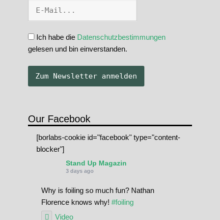
Ich habe die
Datenschutzbestimmungen
gelesen und bin einverstanden.
Our Facebook
[borlabs-cookie id="facebook" type="content-
blocker"]
Stand Up Magazin
3 days ago
Why is foiling so much fun? Nathan
Florence knows why!
#foiling
Video