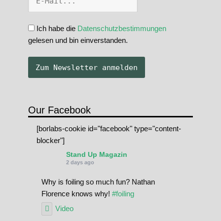
Ich habe die
Datenschutzbestimmungen
gelesen und bin einverstanden.
Our Facebook
[borlabs-cookie id="facebook" type="content-
blocker"]
Stand Up Magazin
2 days ago
Why is foiling so much fun? Nathan
Florence knows why!
#foiling
Video