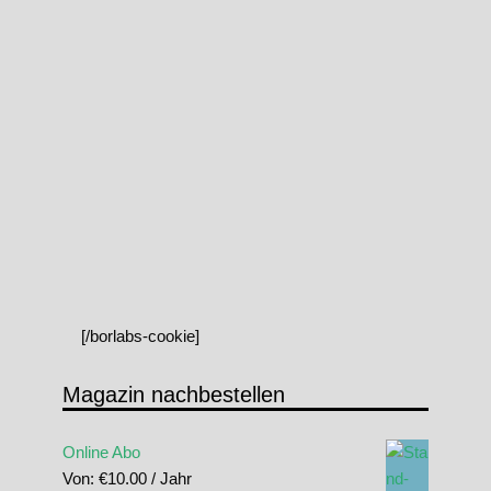
[/borlabs-cookie]
Magazin nachbestellen
Online Abo
Von:
€
10.00
/ Jahr