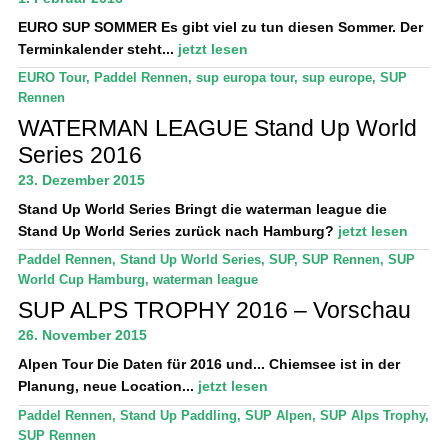
EURO SUP SOMMER
Es gibt viel zu tun diesen Sommer. Der
Terminkalender steht...
jetzt lesen
EURO Tour
,
Paddel Rennen
,
sup europa tour
,
sup europe
,
SUP
Rennen
WATERMAN LEAGUE Stand Up World
Series 2016
23. Dezember 2015
Stand Up World Series
Bringt die waterman league die
Stand Up World Series zurück nach Hamburg?
jetzt lesen
Paddel Rennen
,
Stand Up World Series
,
SUP
,
SUP Rennen
,
SUP
World Cup Hamburg
,
waterman league
SUP ALPS TROPHY 2016 – Vorschau
26. November 2015
Alpen Tour
Die Daten für 2016 und... Chiemsee ist in der
Planung, neue Location...
jetzt lesen
Paddel Rennen
,
Stand Up Paddling
,
SUP Alpen
,
SUP Alps Trophy
,
SUP Rennen