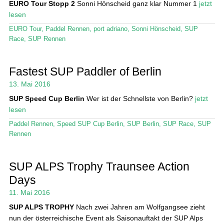
EURO Tour Stopp 2
Sonni Hönscheid ganz klar Nummer 1
jetzt
lesen
EURO Tour
,
Paddel Rennen
,
port adriano
,
Sonni Hönscheid
,
SUP
Race
,
SUP Rennen
Fastest SUP Paddler of Berlin
13. Mai 2016
SUP Speed Cup Berlin
Wer ist der Schnellste von Berlin?
jetzt
lesen
Paddel Rennen
,
Speed SUP Cup Berlin
,
SUP Berlin
,
SUP Race
,
SUP
Rennen
SUP ALPS Trophy Traunsee Action
Days
11. Mai 2016
SUP ALPS TROPHY
Nach zwei Jahren am Wolfgangsee zieht
nun der österreichische Event als Saisonauftakt der SUP Alps