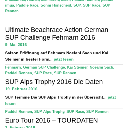
imua
,
Paddle Race
,
Sonni Hönscheid
,
SUP
,
SUP Race
,
SUP
Rennen
Ultimate Beachrace Action German
SUP Challenge Fehmarn 2016
9. Mai 2016
Saison Eröffnung auf Fehmarn
Noelani Sach und Kai
Steimer in bester Form...
jetzt lesen
Fehmarn
,
German SUP Challenge
,
Kai Steimer
,
Noealni Sach
,
Paddel Rennen
,
SUP Race
,
SUP Rennen
SUP Alps Trophy 2016 Die Daten
19. Februar 2016
SUP Termine
Die SUP Alps Trophy in der Übersicht...
jetzt
lesen
Paddel Rennen
,
SUP Alps Trophy
,
SUP Race
,
SUP Rennen
Euro Tour 2016 – TOURDATEN
1. Februar 2016