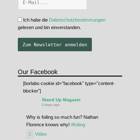
Ich habe die
Datenschutzbestimmungen
gelesen und bin einverstanden.
Our Facebook
[borlabs-cookie id="facebook" type="content-
blocker"]
Stand Up Magazin
2 days ago
Why is foiling so much fun? Nathan
Florence knows why!
#foiling
Video