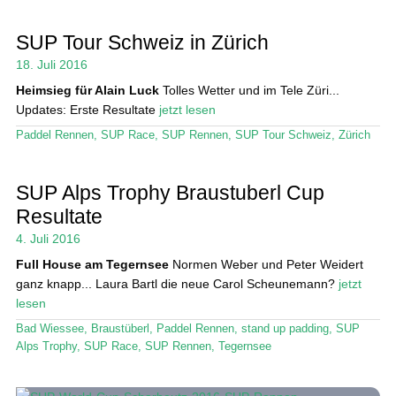
SUP Tour Schweiz in Zürich
18. Juli 2016
Heimsieg für Alain Luck
Tolles Wetter und im Tele Züri...
Updates: Erste Resultate
jetzt lesen
Paddel Rennen
,
SUP Race
,
SUP Rennen
,
SUP Tour Schweiz
,
Zürich
SUP Alps Trophy Braustuberl Cup
Resultate
4. Juli 2016
Full House am Tegernsee
Normen Weber und Peter Weidert
ganz knapp... Laura Bartl die neue Carol Scheunemann?
jetzt
lesen
Bad Wiessee
,
Braustüberl
,
Paddel Rennen
,
stand up padding
,
SUP
Alps Trophy
,
SUP Race
,
SUP Rennen
,
Tegernsee