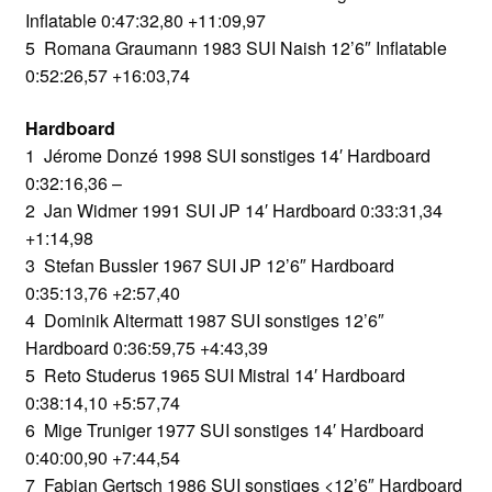
Inflatable 0:47:32,80 +11:09,97
5 Romana Graumann 1983 SUI Naish 12’6″ Inflatable
0:52:26,57 +16:03,74
Hardboard
1 Jérome Donzé 1998 SUI sonstiges 14′ Hardboard
0:32:16,36 –
2 Jan Widmer 1991 SUI JP 14′ Hardboard 0:33:31,34
+1:14,98
3 Stefan Bussler 1967 SUI JP 12’6″ Hardboard
0:35:13,76 +2:57,40
4 Dominik Altermatt 1987 SUI sonstiges 12’6″
Hardboard 0:36:59,75 +4:43,39
5 Reto Studerus 1965 SUI Mistral 14′ Hardboard
0:38:14,10 +5:57,74
6 Mige Truniger 1977 SUI sonstiges 14′ Hardboard
0:40:00,90 +7:44,54
7 Fabian Gertsch 1986 SUI sonstiges <12’6″ Hardboard