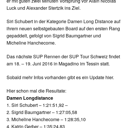
er mit guten zwei Minuten Vorsprung vor Alain Nicolas
Luck und Alexander Stertzik ins Ziel.
Siri Schubert in der Kategorie Damen Long Distance auf
ihrem neuen selbstgebauten Board auf den ersten Rang
gepaddelt, gefolgt von Sigrid Baumgartner und
Micheline Hanchecome.
Das nächste SUP Rennen der SUP Tour Schweiz findet
am 18. – 19. Juni 2016 in Magadino im Tessin statt.
Sobald mehr Infos vorhanden gibt es ein Update hier.
Hier schon mal die Resultate:
Damen Longdistance
1. Siri Schubert – 1:21:51,92 –
2. Sigrid Baumgartner – 1:27:05,58
3. Micheline Hanchecome – 1:28:35,10
4. Katrin Gerber – 1:35:24,83