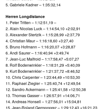
5. Gabriele Kadner – 1:35:32,14
Herren Longdistance
1. Peter Tritten – 1:12:51,19 –
2. Alain Nicolas Luck – 1:14:54,10 +2:02,91
3. Alexander Stertzik – 1:15:28,99 +2:37,79
4. Christian Maur – 1:16:18,60 +3:27,40
5. Bruno Hofmann – 1:16:20,07 +3:28,87
6. Andi Saurer – 1:16:40,94 +3:49,74
7. Jean-Luc Malfroid – 1:17:58,47 +5:07,27
8. Rolf Bodenwinkler – 1:18:31,29 +5:40,09
9. Kurt Bodenwinkler – 1:21:37,72 +8:46,52
10. Chris Carpenter – 1:23:44,49 +10:53,30
11. Raphael Ziegler – 1:25:40,74 +12:49,54
12. Sandro Ackermann – 1:25:41,58 +12:50,38
13. Thomas Gasser – 1:26:57,91 +14:06,71
14. Andreas Honsell – 1:27:56,01 +15:04,81
15. Jean-Roland Germonprez – 1:29:12,43 +16:21,23