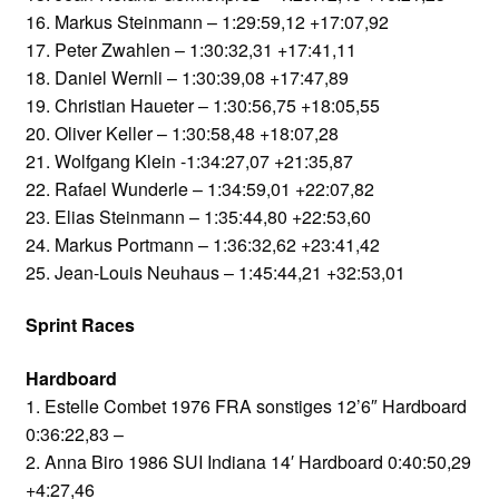
16. Markus Steinmann – 1:29:59,12 +17:07,92
17. Peter Zwahlen – 1:30:32,31 +17:41,11
18. Daniel Wernli – 1:30:39,08 +17:47,89
19. Christian Haueter – 1:30:56,75 +18:05,55
20. Oliver Keller – 1:30:58,48 +18:07,28
21. Wolfgang Klein -1:34:27,07 +21:35,87
22. Rafael Wunderle – 1:34:59,01 +22:07,82
23. Elias Steinmann – 1:35:44,80 +22:53,60
24. Markus Portmann – 1:36:32,62 +23:41,42
25. Jean-Louis Neuhaus – 1:45:44,21 +32:53,01
Sprint Races
Hardboard
1. Estelle Combet 1976 FRA sonstiges 12’6″ Hardboard
0:36:22,83 –
2. Anna Biro 1986 SUI Indiana 14′ Hardboard 0:40:50,29
+4:27,46