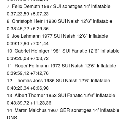
7 Felix Demuth 1967 SUI sonstiges 14′ Inflatable
0:37:23,59 +5:07,23
8 Christoph Heini 1980 SUI Naish 12’6″ Inflatable
0:38:45,72 +6:29,36
9 Joe Lehmann 1977 SUI Naish 12’6″ Inflatable
0:39:17,80 +7:01,44
10 Gabriel Heiniger 1981 SUI Fanatic 12’6″ Inflatable
0:39:20,08 +7:03,72
11 Roger Fellmann 1973 SUI Naish 12’6″ Inflatable
0:39:59,12 +7:42,76
12 Thomas Joss 1986 SUI Naish 12’6″ Inflatable
0:40:23,34 +8:06,98
13 Albert Thorner 1953 SUI Fanatic 12’6″ Inflatable
0:43:39,72 +11:23,36
14 Martin Malchus 1967 GER sonstiges 14′ Inflatable
DNS