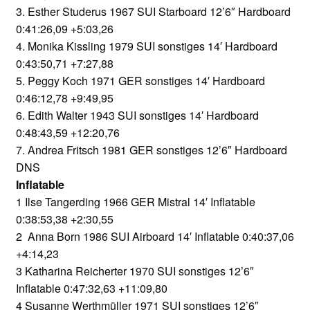
3. Esther Studerus 1967 SUI Starboard 12’6″ Hardboard
0:41:26,09 +5:03,26
4. Monika Kissling 1979 SUI sonstiges 14′ Hardboard
0:43:50,71 +7:27,88
5. Peggy Koch 1971 GER sonstiges 14′ Hardboard
0:46:12,78 +9:49,95
6. Edith Walter 1943 SUI sonstiges 14′ Hardboard
0:48:43,59 +12:20,76
7. Andrea Fritsch 1981 GER sonstiges 12’6″ Hardboard
DNS
Inflatable
1 Ilse Tangerding 1966 GER Mistral 14′ Inflatable
0:38:53,38 +2:30,55
2 Anna Born 1986 SUI Airboard 14′ Inflatable 0:40:37,06
+4:14,23
3 Katharina Reicherter 1970 SUI sonstiges 12’6″
Inflatable 0:47:32,63 +11:09,80
4 Susanne Werthmüller 1971 SUI sonstiges 12’6″