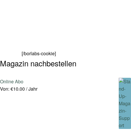
[/borlabs-cookie]
Magazin nachbestellen
Online Abo
Von:
€
10.00
/ Jahr