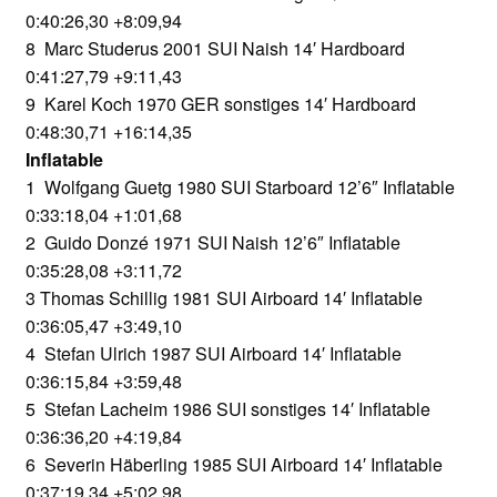
0:40:26,30 +8:09,94
8 Marc Studerus 2001 SUI Naish 14′ Hardboard
0:41:27,79 +9:11,43
9 Karel Koch 1970 GER sonstiges 14′ Hardboard
0:48:30,71 +16:14,35
Inflatable
1 Wolfgang Guetg 1980 SUI Starboard 12’6″ Inflatable
0:33:18,04 +1:01,68
2 Guido Donzé 1971 SUI Naish 12’6″ Inflatable
0:35:28,08 +3:11,72
3 Thomas Schillig 1981 SUI Airboard 14′ Inflatable
0:36:05,47 +3:49,10
4 Stefan Ulrich 1987 SUI Airboard 14′ Inflatable
0:36:15,84 +3:59,48
5 Stefan Lacheim 1986 SUI sonstiges 14′ Inflatable
0:36:36,20 +4:19,84
6 Severin Häberling 1985 SUI Airboard 14′ Inflatable
0:37:19,34 +5:02,98