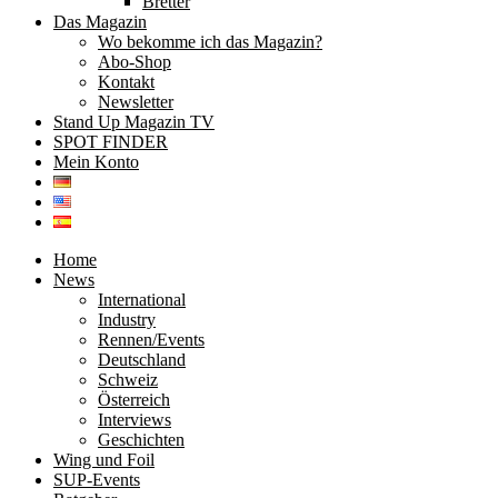
Bretter
Das Magazin
Wo bekomme ich das Magazin?
Abo-Shop
Kontakt
Newsletter
Stand Up Magazin TV
SPOT FINDER
Mein Konto
Home
News
International
Industry
Rennen/Events
Deutschland
Schweiz
Österreich
Interviews
Geschichten
Wing und Foil
SUP-Events