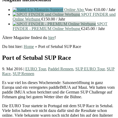
Online Abo
Von:
€
10.00
/ Jahr
SPOT FINDER und
Online Werbung
€
150.00
/ Jahr
SPOT
FINDER - PREMIUM Online Werbung
€
245.00
/ Jahr
Ältere Magazine findest du
hier
!
Du bist hier:
Home
»
Port of Setubal SUP Race
Port of Setubal SUP Race
9. Mai 2016
|
EURO Tour
,
Paddel Rennen
,
SUP EURO Tour
,
SUP
Race
,
SUP Rennen
Es war viel los dieses Wochenende: Saisoneröffnung in ganz
Europa und ein verregnetes paddleIMUA auf Maui. Wir hatten vom
paddle IMUA schon berichtet und die German SUP Challenge auf
Fehmarn ging bei gutem Wetter über die Bühne.
Die EURO Tour startete in Portugal mit dem SUP Race in Setubal.
Viele Infos haben wir nicht dazu dafür sind die Resultate schon
online. Viele bekannte waren noch nicht dabei bis auf den Italiener