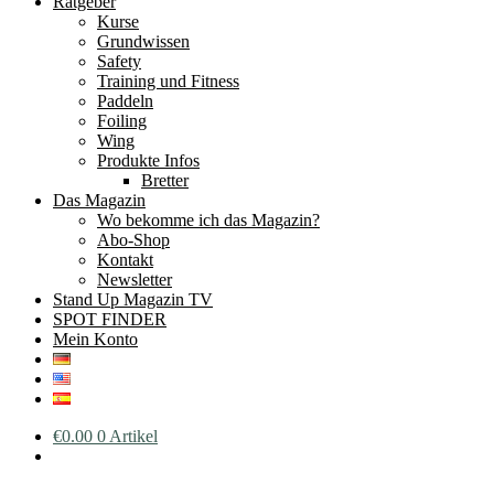
Ratgeber
Kurse
Grundwissen
Safety
Training und Fitness
Paddeln
Foiling
Wing
Produkte Infos
Bretter
Das Magazin
Wo bekomme ich das Magazin?
Abo-Shop
Kontakt
Newsletter
Stand Up Magazin TV
SPOT FINDER
Mein Konto
€
0.00
0 Artikel