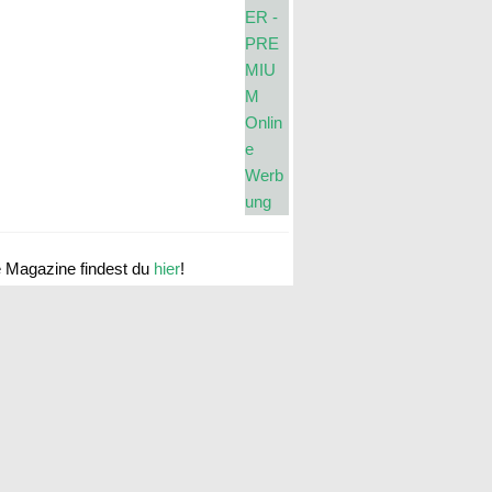
e Magazine findest du
hier
!