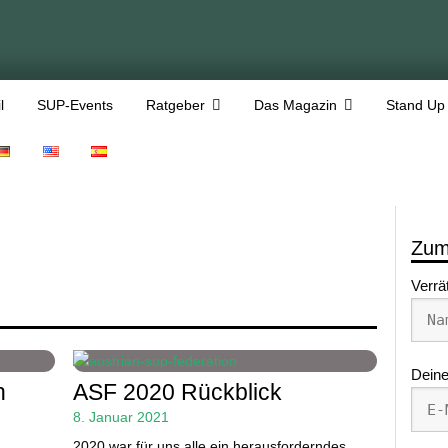
l
SUP-Events
Ratgeber
Das Magazin
Stand Up
Zum
Verrä
Deine
n
ASF 2020 Rückblick
8. Januar 2021
2020 war für uns alle ein herausforderndes