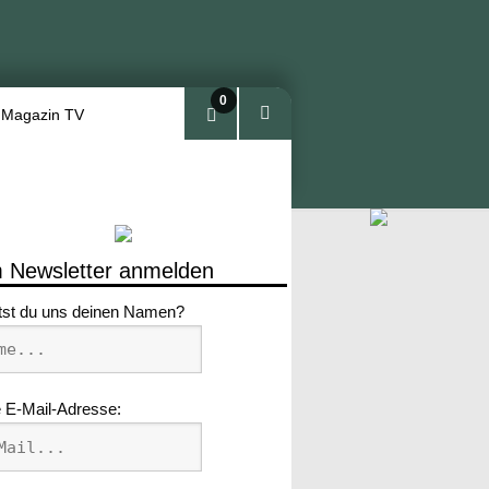
0
 Magazin TV
Arti
kel
 Newsletter anmelden
tst du uns deinen Namen?
 E-Mail-Adresse: