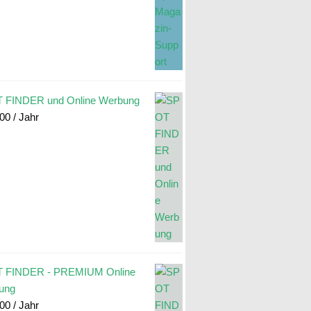
 FINDER und Online Werbung
.00
/ Jahr
 FINDER - PREMIUM Online
ung
.00
/ Jahr