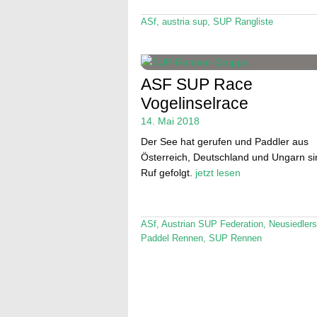
ASf
,
austria sup
,
SUP Rangliste
ASF SUP Race
Vogelinselrace
14. Mai 2018
Der See hat gerufen und Paddler aus
Österreich, Deutschland und Ungarn s
Ruf gefolgt.
jetzt lesen
ASf
,
Austrian SUP Federation
,
Neusiedler
Paddel Rennen
,
SUP Rennen