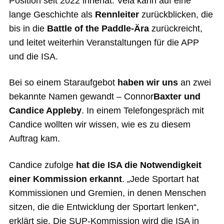
Position seit 2022 innehat. Vela kann auf eine
lange Geschichte als
Rennleiter
zurückblicken, die
bis in die
Battle of the Paddle-Ära
zurückreicht,
und leitet weiterhin Veranstaltungen für die APP
und die ISA.
Bei so einem Staraufgebot
haben wir uns
an zwei
bekannte Namen gewandt – Connor
Baxter und
Candice Appleby
. In einem Telefongespräch mit
Candice wollten wir wissen, wie es zu diesem
Auftrag kam.
Candice zufolge
hat die ISA die Notwendigkeit
einer Kommission erkannt
. „Jede Sportart hat
Kommissionen und Gremien, in denen Menschen
sitzen, die die Entwicklung der Sportart lenken“,
erklärt sie. Die SUP-Kommission wird die ISA in