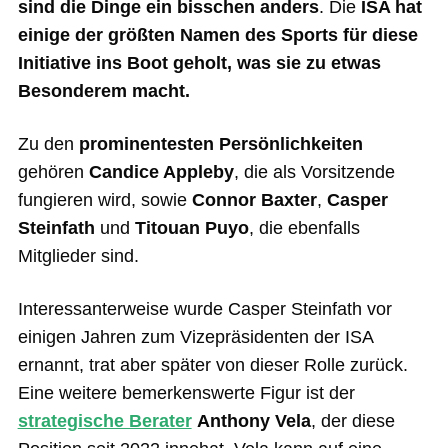
sind die Dinge ein bisschen anders
. Die
ISA hat
einige der größten Namen des Sports für diese
Initiative ins Boot geholt, was sie zu etwas
Besonderem macht.
Zu den
prominentesten Persönlichkeiten
gehören
Candice Appleby
, die als Vorsitzende
fungieren wird, sowie
Connor Baxter
,
Casper
Steinfath
und
Titouan Puyo
, die ebenfalls
Mitglieder sind.
Interessanterweise wurde Casper Steinfath vor
einigen Jahren zum Vizepräsidenten der ISA
ernannt, trat aber später von dieser Rolle zurück.
Eine weitere bemerkenswerte Figur ist der
strategische Berater
Anthony Vela
, der diese