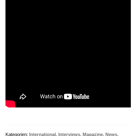
Kategorien:
International
,
Interviews
,
Magazine
,
News
,