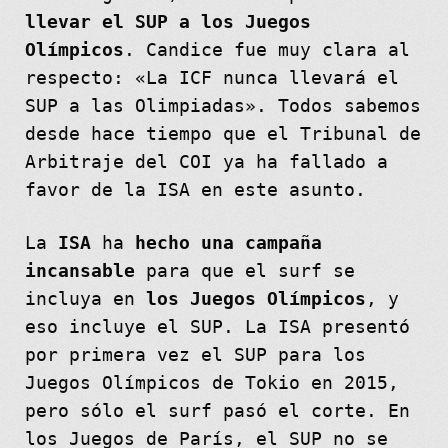
llevar el SUP a los Juegos
Olímpicos
. Candice fue muy clara al
respecto: «La ICF nunca llevará el
SUP a las Olimpiadas». Todos sabemos
desde hace tiempo que el Tribunal de
Arbitraje del COI ya ha fallado a
favor de la ISA en este asunto.
La
ISA
ha
hecho una campaña
incansable
para que el surf se
incluya en
los Juegos Olímpicos
, y
eso incluye el SUP. La ISA presentó
por primera vez el SUP para los
Juegos Olímpicos de Tokio en 2015,
pero sólo el surf pasó el corte. En
los Juegos de París, el SUP no se