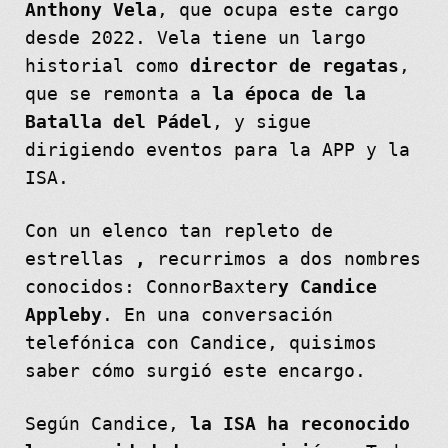
Anthony Vela
, que ocupa este cargo
desde 2022. Vela tiene un largo
historial como
director de regatas
,
que se remonta a
la época de la
Batalla del Pádel
, y sigue
dirigiendo eventos para la APP y la
ISA.
Con un elenco tan repleto de
estrellas
,
recurrimos a dos nombres
conocidos: ConnorBaxter
y Candice
Appleby
. En una conversación
telefónica con Candice, quisimos
saber cómo surgió este encargo.
Según Candice,
la ISA ha reconocido