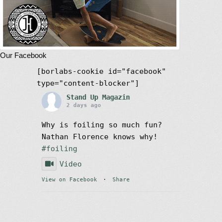
Revistas
Mi cuenta
Our Facebook
[borlabs-cookie id="facebook"
type="content-blocker"]
Stand Up Magazin
2 days ago
Why is foiling so much fun?
Nathan Florence knows why!
#foiling
Video
View on Facebook
·
Share