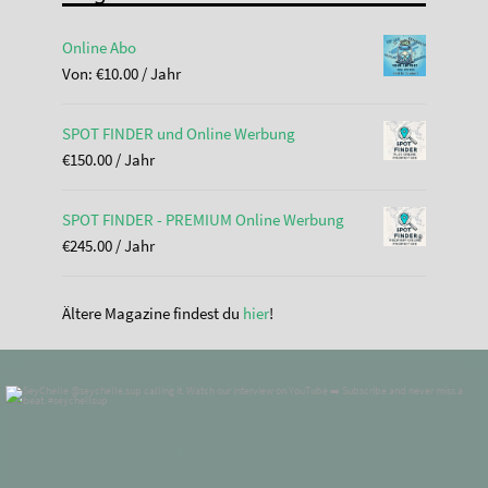
Online Abo
Von:
€
10.00
/ Jahr
SPOT FINDER und Online Werbung
€
150.00
/ Jahr
SPOT FINDER - PREMIUM Online Werbung
€
245.00
/ Jahr
Ältere Magazine findest du
hier
!
standupmagazin
Nov. 28