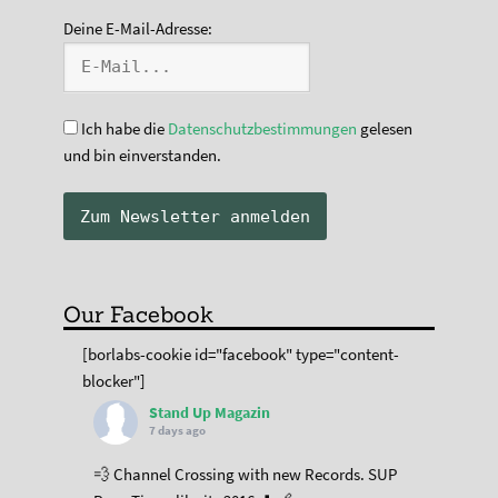
Deine E-Mail-Adresse:
Ich habe die
Datenschutzbestimmungen
gelesen
und bin einverstanden.
Our Facebook
[borlabs-cookie id="facebook" type="content-
blocker"]
Stand Up Magazin
7 days ago
💨 Channel Crossing with new Records. SUP