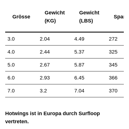
Gewicht
Gewicht
Grösse
Spann
(KG)
(LBS)
3.0
2.04
4.49
272
4.0
2.44
5.37
325
5.0
2.67
5.87
345
6.0
2.93
6.45
366
7.0
3.2
7.04
370
Hotwings ist in Europa durch Surfloop
vertreten.