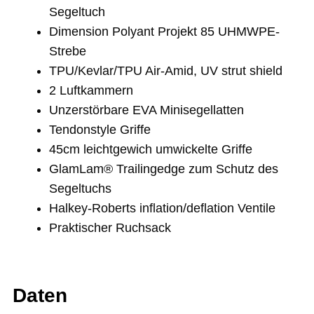
Segeltuch
Dimension Polyant Projekt 85 UHMWPE-
Strebe
TPU/Kevlar/TPU Air-Amid, UV strut shield
2 Luftkammern
Unzerstörbare EVA Minisegellatten
Tendonstyle Griffe
45cm leichtgewich umwickelte Griffe
GlamLam® Trailingedge zum Schutz des
Segeltuchs
Halkey-Roberts inflation/deflation Ventile
Praktischer Ruchsack
Daten