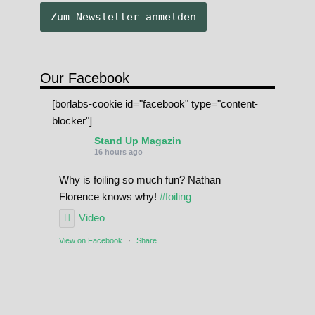
Our Facebook
[borlabs-cookie id="facebook" type="content-
blocker"]
Stand Up Magazin
16 hours ago
Why is foiling so much fun? Nathan
Florence knows why!
#foiling
Video
View on Facebook
·
Share