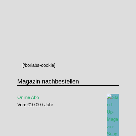
[/borlabs-cookie]
Magazin nachbestellen
Online Abo
Von:
€
10.00
/ Jahr