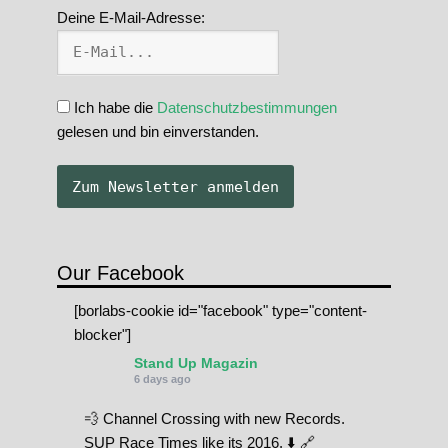
Deine E-Mail-Adresse:
Ich habe die
Datenschutzbestimmungen
gelesen und bin einverstanden.
Our Facebook
[borlabs-cookie id="facebook" type="content-
blocker"]
Stand Up Magazin
6 days ago
💨 Channel Crossing with new Records.
SUP Race Times like its 2016. ⬇️ 🔗