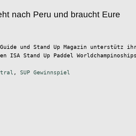
ht nach Peru und braucht Eure
Guide und Stand Up Magazin unterstütz ih
en ISA Stand Up Paddel Worldchampinoship
tral
,
SUP Gewinnspiel