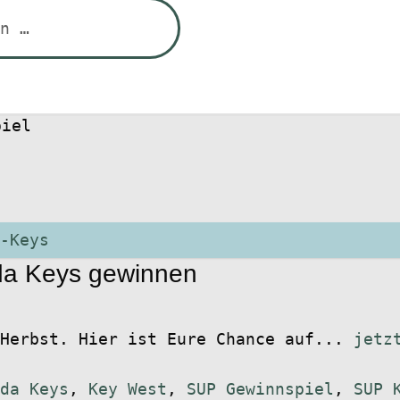
piel
ida Keys gewinnen
Herbst. Hier ist Eure Chance auf...
jetz
da Keys
,
Key West
,
SUP Gewinnspiel
,
SUP 