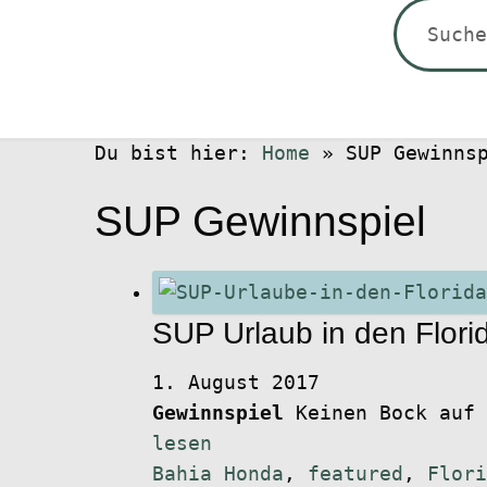
Suchen
nach:
Du bist hier:
Home
»
SUP Gewinns
SUP Gewinnspiel
SUP Urlaub in den Flor
1. August 2017
Gewinnspiel
Keinen Bock auf 
lesen
Bahia Honda
,
featured
,
Flori