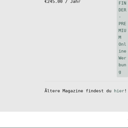
€
245.00
/ Jahr
Ältere Magazine findest du
hier
!