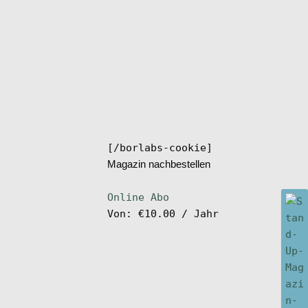
[/borlabs-cookie]
Magazin nachbestellen
Online Abo
Von:
€
10.00
/ Jahr