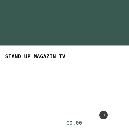
STAND UP MAGAZIN TV
0
€
0.00
Art