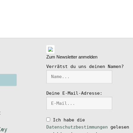
ike
l
Zum Newsletter anmelden
Verrätst du uns deinen Namen?
Deine E-Mail-Adresse:
t
Ich habe die
Datenschutzbestimmungen
gelesen
Key