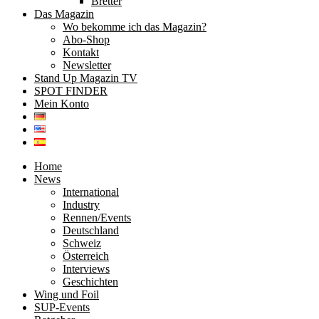
Bretter
Das Magazin
Wo bekomme ich das Magazin?
Abo-Shop
Kontakt
Newsletter
Stand Up Magazin TV
SPOT FINDER
Mein Konto
Home
News
International
Industry
Rennen/Events
Deutschland
Schweiz
Österreich
Interviews
Geschichten
Wing und Foil
SUP-Events