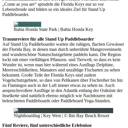
„Come as you are“ sprudeln die Florida Keys nur so vor
Lebensfreude und bilden so ein ideales Ziel für Stand Up
Paddleboarder.
Bahia Honda State Park | Bahia Honda Key
Traumreviere für alle Stand Up Paddleboarder
Auf Stand Up Paddleboarder warten die ruhigen, flachen Gewässer
der Florida Bay, in denen man durch unberührte Mangroveninseln
und wunderschöne Naturschutzgebiete paddeln kann. Die Region
lockt mit einer vielfältigen Pflanzen- und Tierwelt, so dass es kein
Wunder ist, wenn man hier während eines Ausflugs Delphine,
Meeresschildkröten, Manatees und unzählige Fischarten zu sehen
bekommt. Große Teile der Florida Keys sind zudem
Vogelschutzgebiete, so dass von Pelikanen über Fischreiher bis hin
zu Flamingos auch in der Luft immer etwas zu sehen ist. Auch
anspruchsvollere Ausflüge in den Atlantik entlang der Ostküste der
Inselkette sind natürlich ebenso möglich wie Nachttouren mit
beleuchteten Paddleboards oder Paddleboard Yoga-Stunden.
Nightboarding | Key West | © Ibis Bay Beach Resort
Fünf Reviere, fünf unterschiedliche Erlebnisse