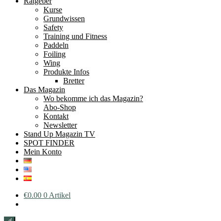
Ratgeber
Kurse
Grundwissen
Safety
Training und Fitness
Paddeln
Foiling
Wing
Produkte Infos
Bretter
Das Magazin
Wo bekomme ich das Magazin?
Abo-Shop
Kontakt
Newsletter
Stand Up Magazin TV
SPOT FINDER
Mein Konto
€
0.00
0 Artikel