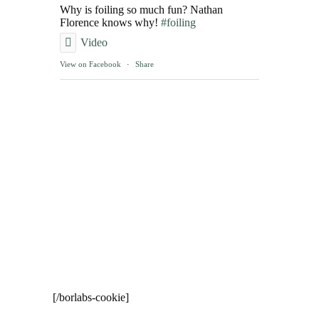
Why is foiling so much fun? Nathan
Florence knows why!
#foiling
Video
View on Facebook
·
Share
[/borlabs-cookie]