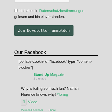
Ich habe die
Datenschutzbestimmungen
gelesen und bin einverstanden.
Our Facebook
[borlabs-cookie id="facebook" type="content-
blocker"]
Stand Up Magazin
1 day ago
Why is foiling so much fun? Nathan
Florence knows why!
#foiling
Video
View on Facebook
·
Share