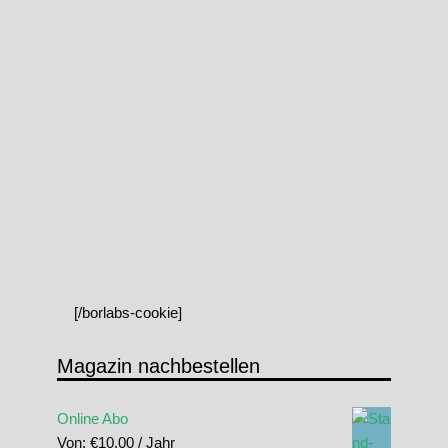
[/borlabs-cookie]
Magazin nachbestellen
Online Abo
Von:
€
10.00
/ Jahr