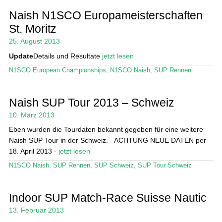
Naish N1SCO Europameisterschaften
St. Moritz
25. August 2013
Update
Details und Resultate
jetzt lesen
N1SCO European Championships
,
N1SCO Naish
,
SUP Rennen
Naish SUP Tour 2013 – Schweiz
10. März 2013
Eben wurden die Tourdaten bekannt gegeben für eine weitere
Naish SUP Tour in der Schweiz. - ACHTUNG NEUE DATEN per
18. April 2013 -
jetzt lesen
N1SCO Naish
,
SUP Rennen
,
SUP Schweiz
,
SUP Tour Schweiz
Indoor SUP Match-Race Suisse Nautic
13. Februar 2013