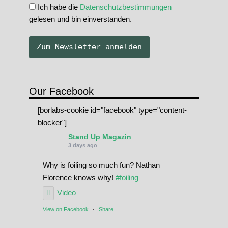
Ich habe die
Datenschutzbestimmungen
gelesen und bin einverstanden.
Our Facebook
[borlabs-cookie id="facebook" type="content-
blocker"]
Stand Up Magazin
3 days ago
Why is foiling so much fun? Nathan
Florence knows why!
#foiling
Video
View on Facebook
·
Share