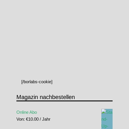
[/borlabs-cookie]
Magazin nachbestellen
Online Abo
Von:
€
10.00
/ Jahr