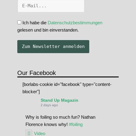
Ich habe die
Datenschutzbestimmungen
gelesen und bin einverstanden.
Our Facebook
[borlabs-cookie id="facebook" type="content-
blocker"]
Stand Up Magazin
2 days ago
Why is foiling so much fun? Nathan
Florence knows why!
#foiling
Video