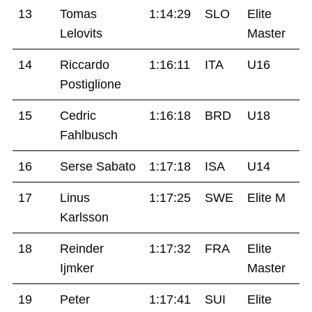
13
Tomas
1:14:29
SLO
Elite
Lelovits
Master
14
Riccardo
1:16:11
ITA
U16
Postiglione
15
Cedric
1:16:18
BRD
U18
Fahlbusch
16
Serse Sabato
1:17:18
ISA
U14
17
Linus
1:17:25
SWE
Elite M
Karlsson
18
Reinder
1:17:32
FRA
Elite
Ijmker
Master
19
Peter
1:17:41
SUI
Elite