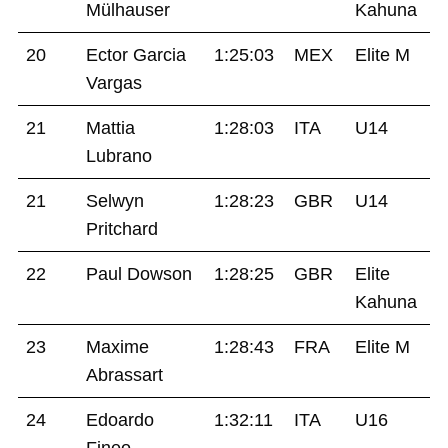
Mülhauser
Kahuna
20
Ector Garcia
1:25:03
MEX
Elite M
Vargas
21
Mattia
1:28:03
ITA
U14
Lubrano
21
Selwyn
1:28:23
GBR
U14
Pritchard
22
Paul Dowson
1:28:25
GBR
Elite
Kahuna
23
Maxime
1:28:43
FRA
Elite M
Abrassart
24
Edoardo
1:32:11
ITA
U16
Fineo