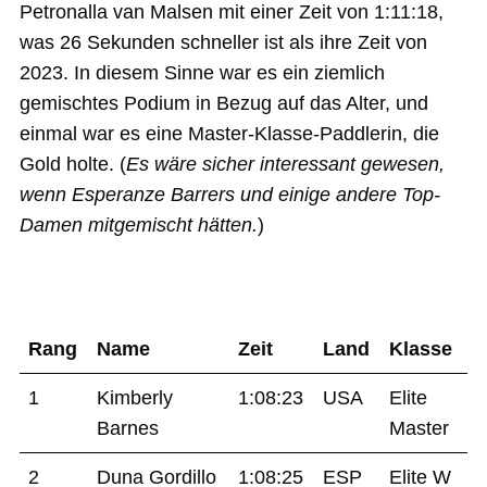
Petronalla van Malsen mit einer Zeit von 1:11:18,
was 26 Sekunden schneller ist als ihre Zeit von
2023. In diesem Sinne war es ein ziemlich
gemischtes Podium in Bezug auf das Alter, und
einmal war es eine Master-Klasse-Paddlerin, die
Gold holte. (
Es wäre sicher interessant gewesen,
wenn Esperanze Barrers und einige andere Top-
Damen mitgemischt hätten.
)
Rang
Name
Zeit
Land
Klasse
1
Kimberly
1:08:23
USA
Elite
Barnes
Master
2
Duna Gordillo
1:08:25
ESP
Elite W