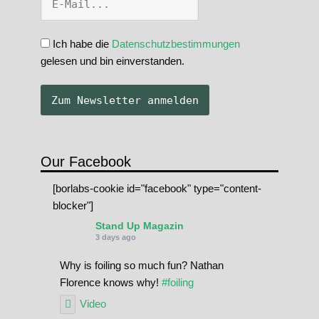
Ich habe die
Datenschutzbestimmungen
gelesen und bin einverstanden.
Our Facebook
[borlabs-cookie id="facebook" type="content-
blocker"]
Stand Up Magazin
3 days ago
Why is foiling so much fun? Nathan
Florence knows why!
#foiling
Video