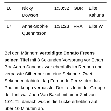
16
Nicky
1:30:32
GBR
Elite
Dowson
Kahuna
17
Anne-Sophie
1:31:23
FRA
Elite W
Quennrsson
Bei den Männern
verteidigte Donato Freens
seinen Titel
mit 3 Sekunden Vorsprung vor Ethan
Bry. Aaron Sanchez war ebenfalls im Rennen und
verpasste Silber nur um eine Sekunde. Zwei
Sekunden dahinter lag Fernando Perez, der das
Podium knapp verpasste. Der Letzte in der Gruppe
der fünf war Joep Van Bakel mit einer Zeit von
1:01:21, danach wuchs die Lücke erheblich auf
über 10 Minuten an.