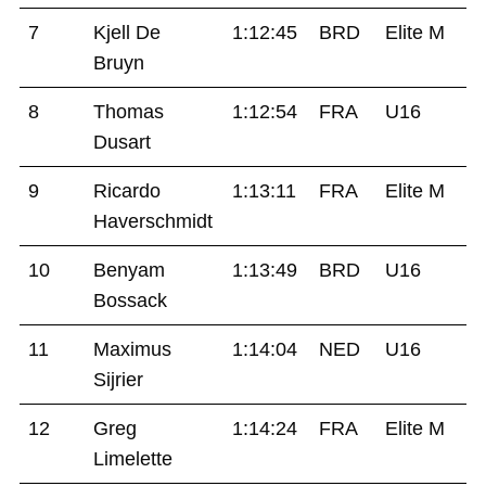
7
Kjell De
1:12:45
BRD
Elite M
Bruyn
8
Thomas
1:12:54
FRA
U16
Dusart
9
Ricardo
1:13:11
FRA
Elite M
Haverschmidt
10
Benyam
1:13:49
BRD
U16
Bossack
11
Maximus
1:14:04
NED
U16
Sijrier
12
Greg
1:14:24
FRA
Elite M
Limelette