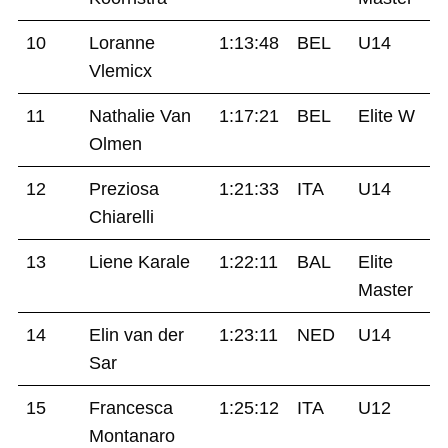
10
Loranne
1:13:48
BEL
U14
Vlemicx
11
Nathalie Van
1:17:21
BEL
Elite W
Olmen
12
Preziosa
1:21:33
ITA
U14
Chiarelli
13
Liene Karale
1:22:11
BAL
Elite
Master
14
Elin van der
1:23:11
NED
U14
Sar
15
Francesca
1:25:12
ITA
U12
Montanaro