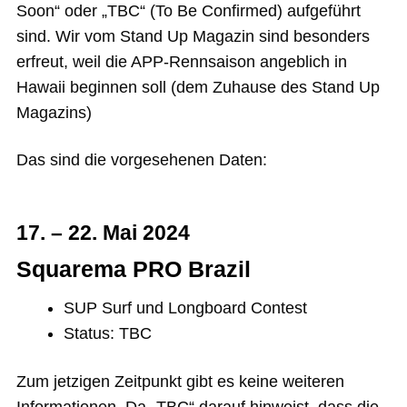
Soon“ oder „TBC“ (To Be Confirmed) aufgeführt
sind. Wir vom Stand Up Magazin sind besonders
erfreut, weil die APP-Rennsaison angeblich in
Hawaii beginnen soll (dem Zuhause des Stand Up
Magazins)
Das sind die vorgesehenen Daten:
17. – 22. Mai 2024
Squarema PRO Brazil
SUP Surf und Longboard Contest
Status: TBC
Zum jetzigen Zeitpunkt gibt es keine weiteren
Informationen. Da „TBC“ darauf hinweist, dass die