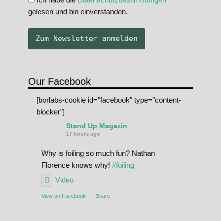
gelesen und bin einverstanden.
Our Facebook
[borlabs-cookie id="facebook" type="content-
blocker"]
Stand Up Magazin
17 hours ago
Why is foiling so much fun? Nathan
Florence knows why!
#foiling
Video
View on Facebook
·
Share