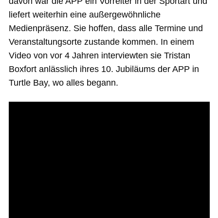
davon war die APP ein Vorreiter in der Sportart und
liefert weiterhin eine außergewöhnliche
Medienpräsenz. Sie hoffen, dass alle Termine und
Veranstaltungsorte zustande kommen. In einem
Video von vor 4 Jahren interviewten sie Tristan
Boxfort anlässlich ihres 10. Jubiläums der APP in
Turtle Bay, wo alles begann.