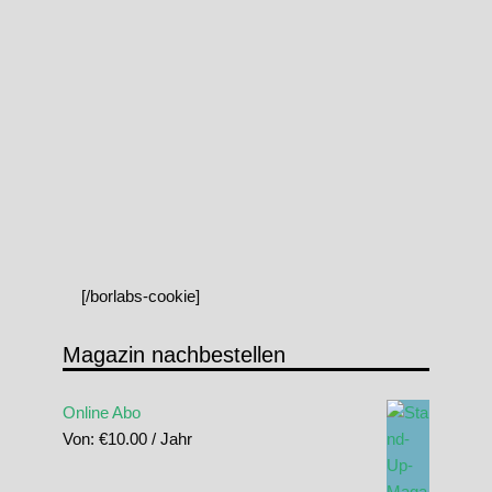
[/borlabs-cookie]
Magazin nachbestellen
Online Abo
Von:
€
10.00
/ Jahr