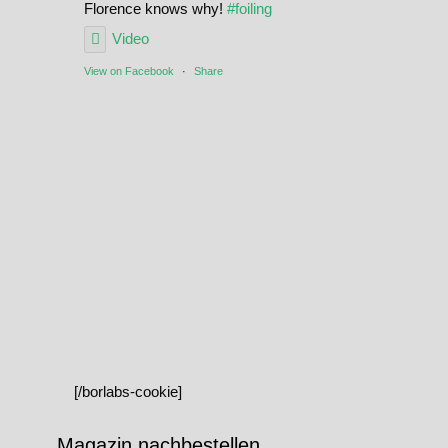
Florence knows why!
#foiling
Video
View on Facebook
·
Share
[/borlabs-cookie]
Magazin nachbestellen