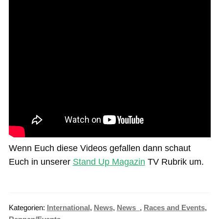
Wenn Euch diese Videos gefallen dann schaut
Euch in unserer
Stand Up Magazin
TV Rubrik um.
Kategorien:
International
,
News
,
News_
,
Races and Events
,