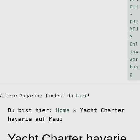
Ältere Magazine findest du
hier
!
Du bist hier:
Home
»
Yacht Charter
havarie auf Maui
Yacht Charter havarie