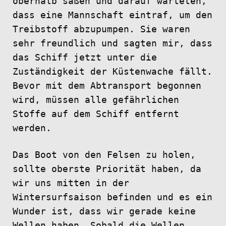
oberhalb saßen und darauf warteten,
dass eine Mannschaft eintraf, um den
Treibstoff abzupumpen. Sie waren
sehr freundlich und sagten mir, dass
das Schiff jetzt unter die
Zuständigkeit der Küstenwache fällt.
Bevor mit dem Abtransport begonnen
wird, müssen alle gefährlichen
Stoffe auf dem Schiff entfernt
werden.
Das Boot von den Felsen zu holen,
sollte oberste Priorität haben, da
wir uns mitten in der
Wintersurfsaison befinden und es ein
Wunder ist, dass wir gerade keine
Wellen haben. Sobald die Wellen