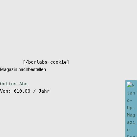
[/borlabs-cookie]
Magazin nachbestellen
Online Abo
Von:
€
10.00
/ Jahr