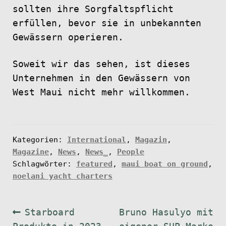
sollten ihre Sorgfaltspflicht
erfüllen, bevor sie in unbekannten
Gewässern operieren.
Soweit wir das sehen, ist dieses
Unternehmen in den Gewässern von
West Maui nicht mehr willkommen.
Kategorien:
International
,
Magazin
,
Magazine
,
News
,
News_
,
People
Schlagwörter:
featured
,
maui boat on ground
,
noelani yacht charters
Beitragsnavigation
Vorheriger
Nächster
Starboard
Bruno Hasulyo mit