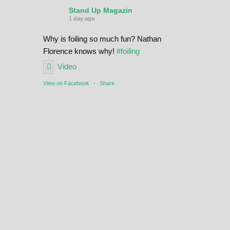
Stand Up Magazin
1 day ago
Why is foiling so much fun? Nathan
Florence knows why!
#foiling
Video
View on Facebook
·
Share