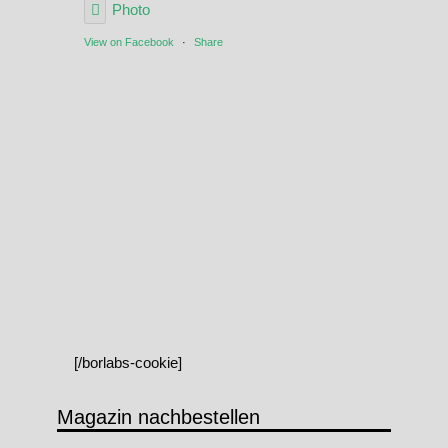
Photo
View on Facebook
·
Share
[/borlabs-cookie]
Magazin nachbestellen