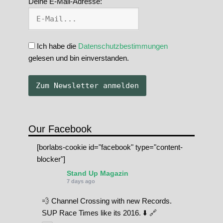
Deine E-Mail-Adresse:
Ich habe die
Datenschutzbestimmungen
gelesen und bin einverstanden.
Our Facebook
[borlabs-cookie id="facebook" type="content-
blocker"]
Stand Up Magazin
7 days ago
💨 Channel Crossing with new Records.
SUP Race Times like its 2016. ⬇️ 🔗