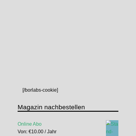
[/borlabs-cookie]
Magazin nachbestellen
Online Abo
Von:
€
10.00
/ Jahr