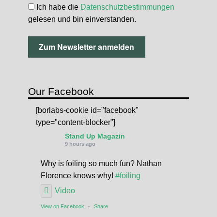
Ich habe die
Datenschutzbestimmungen
gelesen und bin einverstanden.
Our Facebook
[borlabs-cookie id="facebook"
type="content-blocker"]
Stand Up Magazin
9 hours ago
Why is foiling so much fun? Nathan
Florence knows why!
#foiling
Video
View on Facebook
·
Share