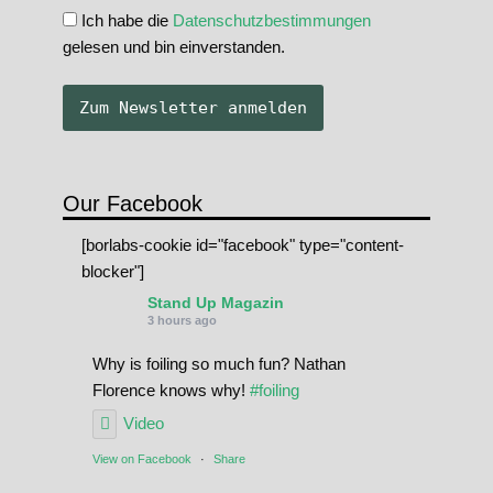
Ich habe die
Datenschutzbestimmungen
gelesen und bin einverstanden.
Our Facebook
[borlabs-cookie id="facebook" type="content-
blocker"]
Stand Up Magazin
3 hours ago
Why is foiling so much fun? Nathan
Florence knows why!
#foiling
Video
View on Facebook
·
Share