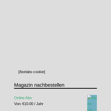
[/borlabs-cookie]
Magazin nachbestellen
Online Abo
Von:
€
10.00
/ Jahr