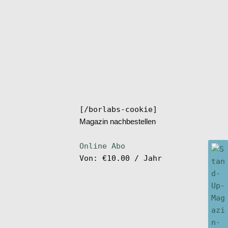
[/borlabs-cookie]
Magazin nachbestellen
Online Abo
Von:
€
10.00
/ Jahr