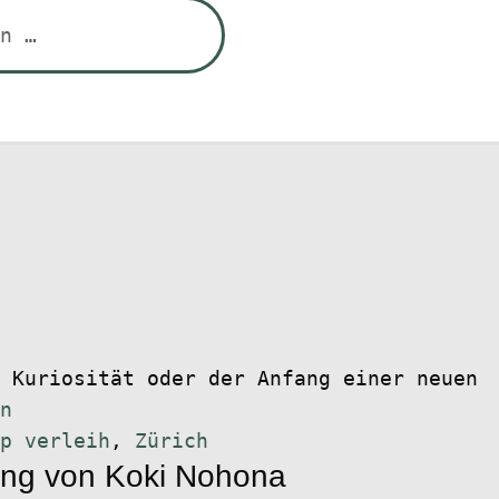
Kuriosität oder der Anfang einer neuen
n
p verleih
,
Zürich
ung von Koki Nohona