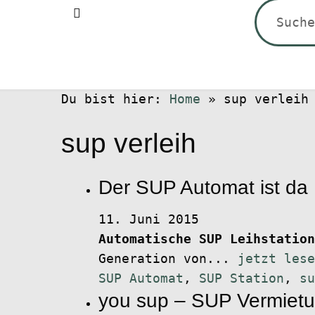
Suchen
nach:
Du bist hier:
Home
»
sup verleih
sup verleih
Der SUP Automat ist da
11. Juni 2015
Automatische SUP Leihstation
Generation von...
jetzt lese
SUP Automat
,
SUP Station
,
su
you sup – SUP Vermiet