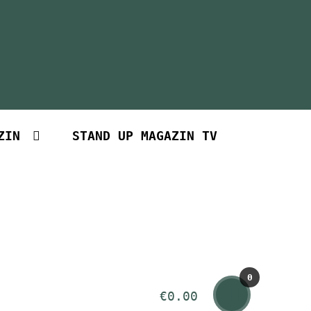
ZIN
STAND UP MAGAZIN TV
0
€
0.00
Art