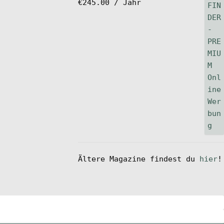
€
245.00
/ Jahr
Ältere Magazine findest du
hier
!