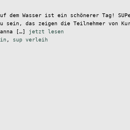
uf dem Wasser ist ein schönerer Tag! SUP
u sein, das zeigen die Teilnehmer von Ku
danna […]
jetzt lesen
in
,
sup verleih