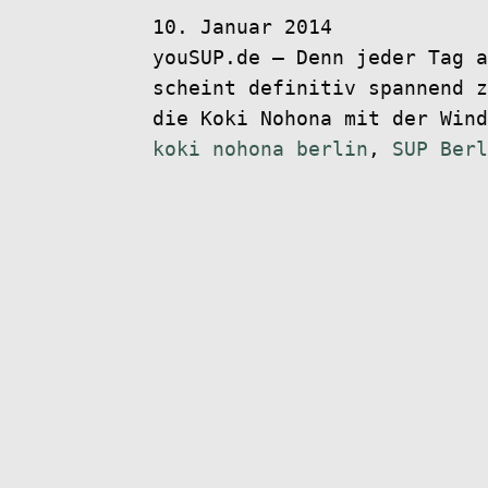
10. Januar 2014
youSUP.de – Denn jeder Tag a
scheint definitiv spannend z
die Koki Nohona mit der Win
koki nohona berlin
,
SUP Berl