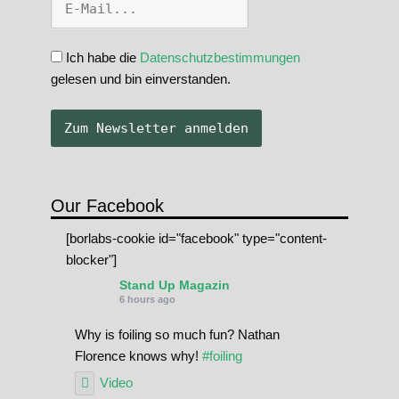
Ich habe die
Datenschutzbestimmungen
gelesen und bin einverstanden.
Our Facebook
[borlabs-cookie id="facebook" type="content-
blocker"]
Stand Up Magazin
6 hours ago
Why is foiling so much fun? Nathan
Florence knows why!
#foiling
Video