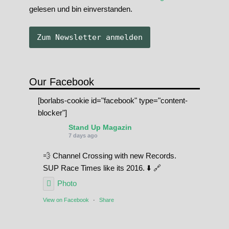
gelesen und bin einverstanden.
Our Facebook
[borlabs-cookie id="facebook" type="content-
blocker"]
Stand Up Magazin
7 days ago
💨 Channel Crossing with new Records.
SUP Race Times like its 2016. ⬇️ 🔗
Photo
View on Facebook
·
Share