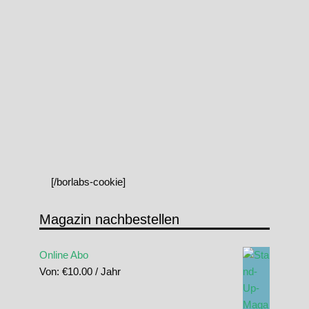
[/borlabs-cookie]
Magazin nachbestellen
Online Abo
Von:
€
10.00
/ Jahr