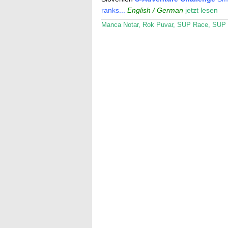
ranks...
English / German
jetzt lesen
Manca Notar
,
Rok Puvar
,
SUP Race
,
SUP 