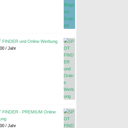
 FINDER und Online Werbung
.00
/ Jahr
 FINDER - PREMIUM Online
ung
.00
/ Jahr