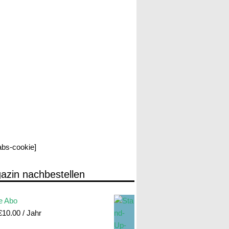
labs-cookie]
azin nachbestellen
e Abo
€
10.00
/ Jahr