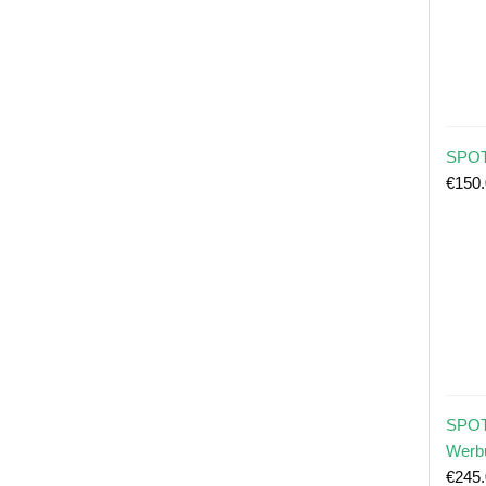
SPOT
€
150
SPOT
Werb
€
245