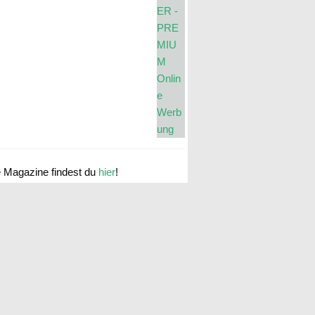
e Magazine findest du
hier
!