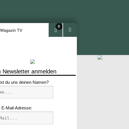
0
 Magazin TV
Arti
kel
 Newsletter anmelden
tst du uns deinen Namen?
 E-Mail-Adresse: