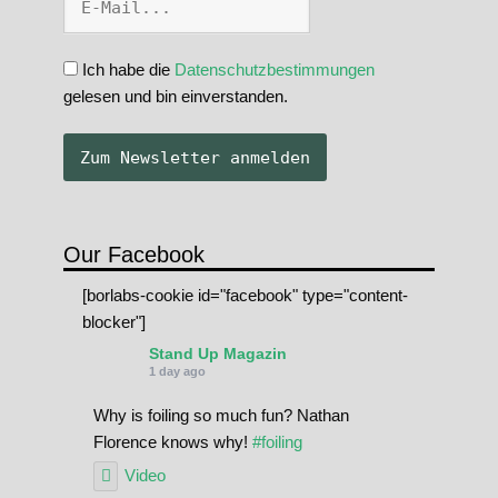
Ich habe die
Datenschutzbestimmungen
gelesen und bin einverstanden.
Our Facebook
[borlabs-cookie id="facebook" type="content-
blocker"]
Stand Up Magazin
1 day ago
Why is foiling so much fun? Nathan
Florence knows why!
#foiling
Video