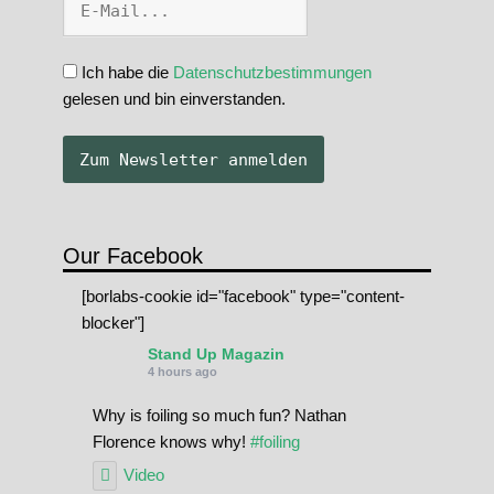
Ich habe die
Datenschutzbestimmungen
gelesen und bin einverstanden.
Our Facebook
[borlabs-cookie id="facebook" type="content-
blocker"]
Stand Up Magazin
4 hours ago
Why is foiling so much fun? Nathan
Florence knows why!
#foiling
Video