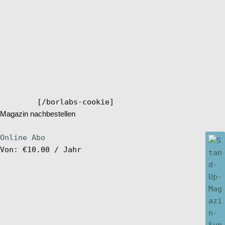
[/borlabs-cookie]
Magazin nachbestellen
Online Abo
Von:
€
10.00
/ Jahr