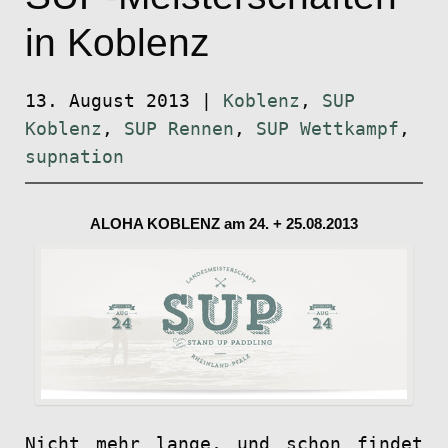
in Koblenz
13. August 2013
|
Koblenz
,
SUP
Koblenz
,
SUP Rennen
,
SUP Wettkampf
,
supnation
ALOHA KOBLENZ am 24. + 25.08.2013
Nicht mehr lange, und schon findet