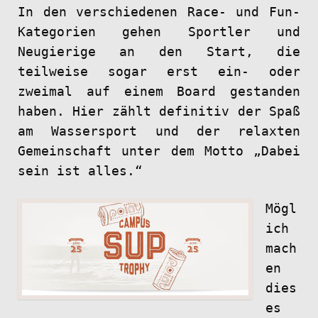
In den verschiedenen Race- und Fun-
Kategorien gehen Sportler und
Neugierige an den Start, die
teilweise sogar erst ein- oder
zweimal auf einem Board gestanden
haben. Hier zählt definitiv der Spaß
am Wassersport und der relaxten
Gemeinschaft unter dem Motto „Dabei
sein ist alles.“
Mögl
ich
mach
en
dies
es