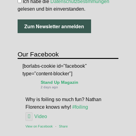
Ich habe die
Datenschutzbestimmungen
gelesen und bin einverstanden.
Our Facebook
[borlabs-cookie id="facebook"
type="content-blocker"]
Stand Up Magazin
2 days ago
Why is foiling so much fun? Nathan
Florence knows why!
#foiling
Video
View on Facebook
·
Share