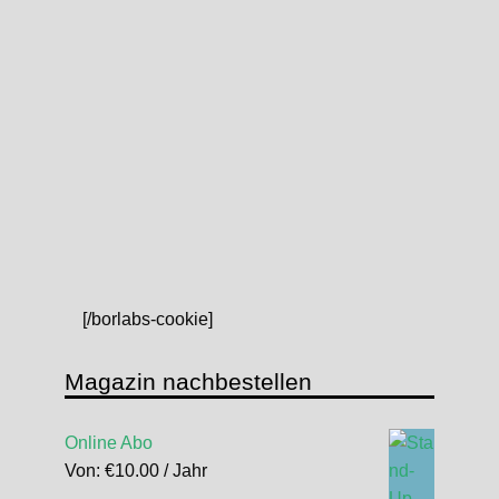
[/borlabs-cookie]
Magazin nachbestellen
Online Abo
Von:
€
10.00
/ Jahr