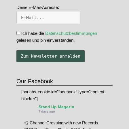
Deine E-Mail-Adresse:
Ich habe die
Datenschutzbestimmungen
gelesen und bin einverstanden.
Our Facebook
[borlabs-cookie id="facebook" type="content-
blocker"]
Stand Up Magazin
7 days ago
💨 Channel Crossing with new Records.