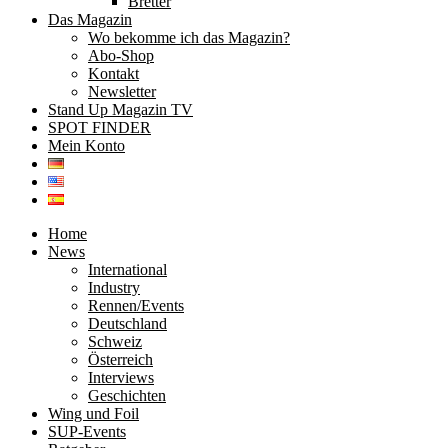
Bretter
Das Magazin
Wo bekomme ich das Magazin?
Abo-Shop
Kontakt
Newsletter
Stand Up Magazin TV
SPOT FINDER
Mein Konto
Home
News
International
Industry
Rennen/Events
Deutschland
Schweiz
Österreich
Interviews
Geschichten
Wing und Foil
SUP-Events