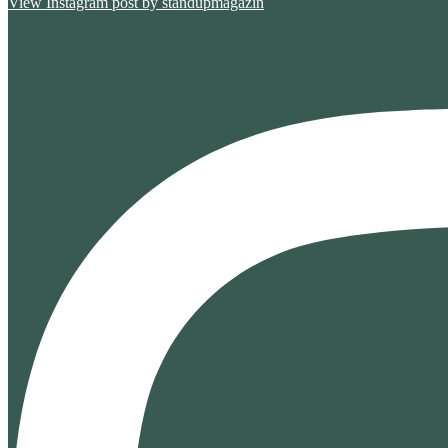
View Instagram post by standupmagazin