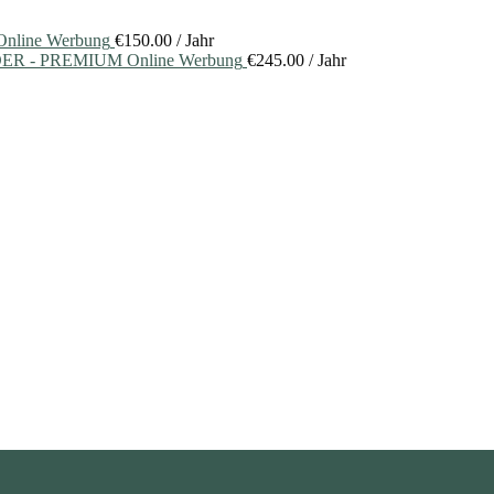
nline Werbung
€
150.00
/ Jahr
ER - PREMIUM Online Werbung
€
245.00
/ Jahr