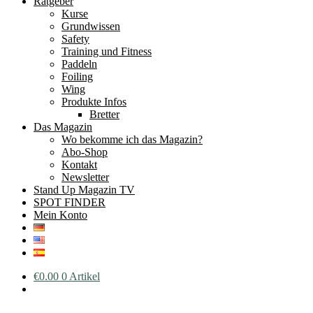
Ratgeber
Kurse
Grundwissen
Safety
Training und Fitness
Paddeln
Foiling
Wing
Produkte Infos
Bretter
Das Magazin
Wo bekomme ich das Magazin?
Abo-Shop
Kontakt
Newsletter
Stand Up Magazin TV
SPOT FINDER
Mein Konto
€
0.00
0 Artikel