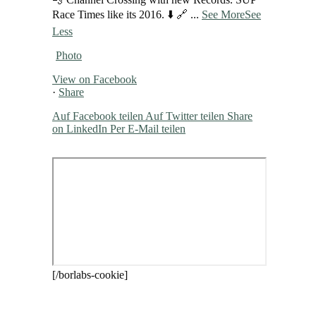
Race Times like its 2016. ⬇️ 🔗
...
See More
See
Less
Photo
View on Facebook
·
Share
Auf Facebook teilen
Auf Twitter teilen
Share
on LinkedIn
Per E-Mail teilen
[/borlabs-cookie]