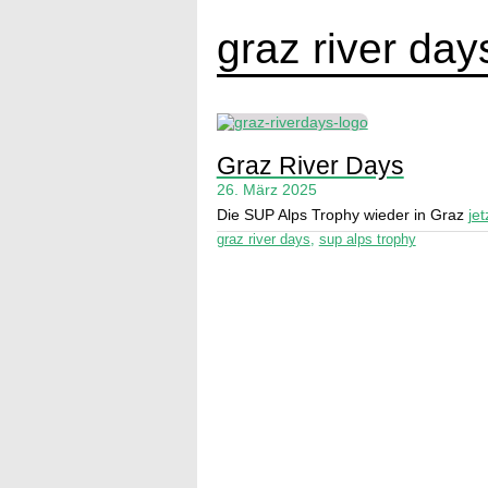
graz river day
Graz River Days
26. März 2025
Die SUP Alps Trophy wieder in Graz
jet
graz river days
,
sup alps trophy