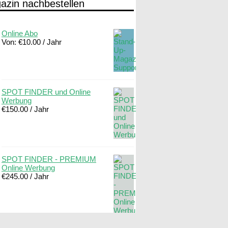
azin nachbestellen
Online Abo
Von:
€
10.00
/ Jahr
SPOT FINDER und Online
Werbung
€
150.00
/ Jahr
SPOT FINDER - PREMIUM
Online Werbung
€
245.00
/ Jahr