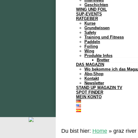
Interviews
Geschichten
WING UND FOIL
SUP-EVENTS
RATGEBER
Kurse
Grundwissen
Safety
Training und Fitness
Paddeln
Foiling
Wing
Produkte Infos
Bretter
DAS MAGAZIN
Wo bekomme ich das Maga
Abo-Shop
Kontakt
Newsletter
STAND UP MAGAZIN TV
SPOT FINDER
MEIN KONTO
Du bist hier:
Home
»
graz river