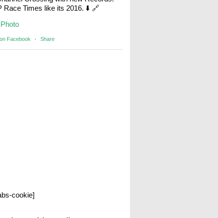
Race Times like its 2016. ⬇️ 🔗
Photo
 on Facebook
·
Share
labs-cookie]