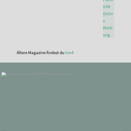
Ältere Magazine findest du
hier
!
standupmagazin
Nov. 28