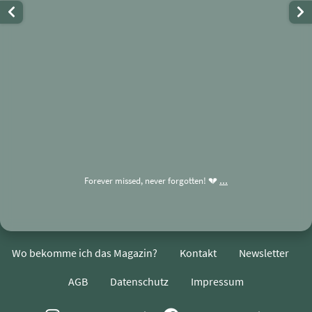
...
Forever missed, never forgotten! 💔
Wo bekomme ich das Magazin?
Kontakt
Newsletter
AGB
Datenschutz
Impressum