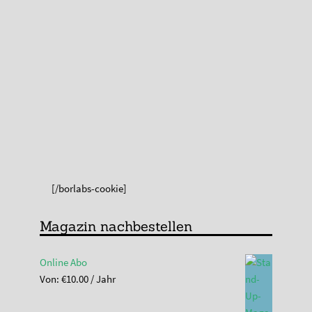
[/borlabs-cookie]
Magazin nachbestellen
Online Abo
Von:
€
10.00
/ Jahr