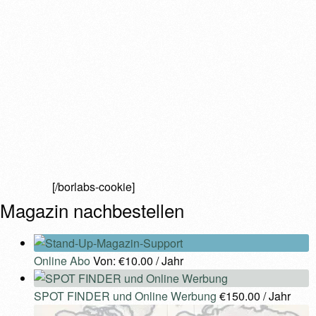
[/borlabs-cookie]
Magazin nachbestellen
Online Abo
Von:
€
10.00
/ Jahr
SPOT FINDER und Online Werbung
€
150.00
/ Jahr