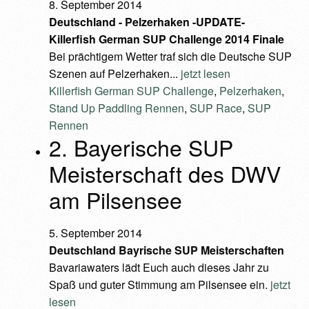
8. September 2014
Deutschland - Pelzerhaken -UPDATE-
Killerfish German SUP Challenge 2014 Finale
Bei prächtigem Wetter traf sich die Deutsche SUP
Szenen auf Pelzerhaken...
jetzt lesen
Killerfish German SUP Challenge
,
Pelzerhaken
,
Stand Up Paddling Rennen
,
SUP Race
,
SUP
Rennen
2. Bayerische SUP
Meisterschaft des DWV
am Pilsensee
5. September 2014
Deutschland
Bayrische SUP Meisterschaften
Bavariawaters lädt Euch auch dieses Jahr zu
Spaß und guter Stimmung am Pilsensee ein.
jetzt
lesen