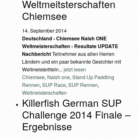
Weltmeitsterschaften
Chiemsee
14. September 2014
Deutschland - Chiemsee
Naish ONE
Weltmeisterschaften - Resultate UPDATE
Nachbericht
Teilnehmer aus allen Herren
Ländern und ein paar bekannte Gesichter mit
Weltmeistertiteln...
jetzt lesen
Chiemsee
,
Naish one
,
Stand Up Paddling
Rennen
,
SUP Race
,
SUP Rennen
,
Weltmeisterschaften
Killerfish German SUP
Challenge 2014 Finale –
Ergebnisse