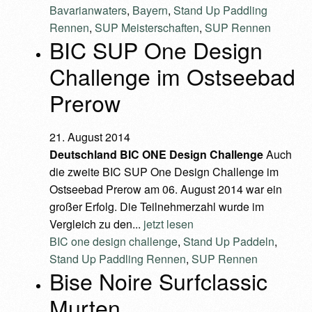
Bavarianwaters
,
Bayern
,
Stand Up Paddling
Rennen
,
SUP Meisterschaften
,
SUP Rennen
BIC SUP One Design
Challenge im Ostseebad
Prerow
21. August 2014
Deutschland
BIC ONE Design Challenge
Auch
die zweite BIC SUP One Design Challenge im
Ostseebad Prerow am 06. August 2014 war ein
großer Erfolg. Die Teilnehmerzahl wurde im
Vergleich zu den...
jetzt lesen
BIC one design challenge
,
Stand Up Paddeln
,
Stand Up Paddling Rennen
,
SUP Rennen
Bise Noire Surfclassic
Murten