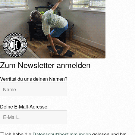
SPOT FINDER
Mein Konto
Zum Newsletter anmelden
Verrätst du uns deinen Namen?
Deine E-Mail-Adresse:
Ich habe die
Datenschutzbestimmungen
gelesen und bin