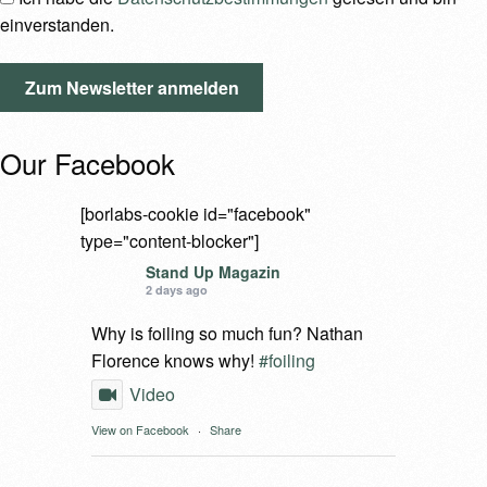
einverstanden.
Our Facebook
[borlabs-cookie id="facebook"
type="content-blocker"]
Stand Up Magazin
2 days ago
Why is foiling so much fun? Nathan
Florence knows why!
#foiling
Video
View on Facebook
·
Share